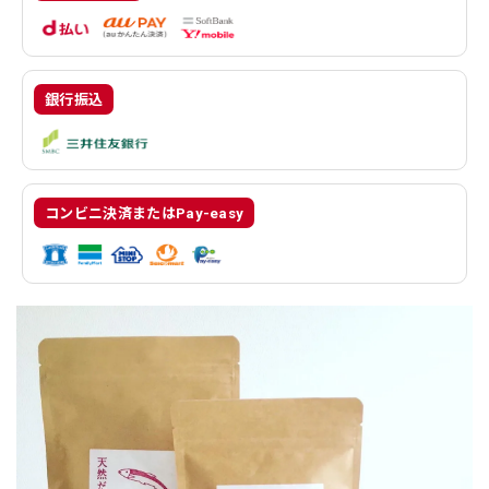
銀行振込
コンビニ決済またはPay-easy