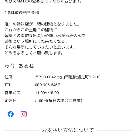
えひめMADEの愛あるモノたちが並びます。
2階は道後椿倶楽部
唯一の姉妹店が一緒の建物となりました。
これからこの土地この建物に
皆様との素敵な出会いや想い出が沁み込んで
道後という場所にまた来たくなる、
そんな場所にしていきたいと思います。
どうぞよろしくお願い致します。
歩音 -あるね-
住所
〒790-0842 松山市道後湯之町2-7-1F
TEL
089-906-5467
営業時間
11:00〜18:00
定休日
月曜日(祝日の場合は営業)
お支払い方法について