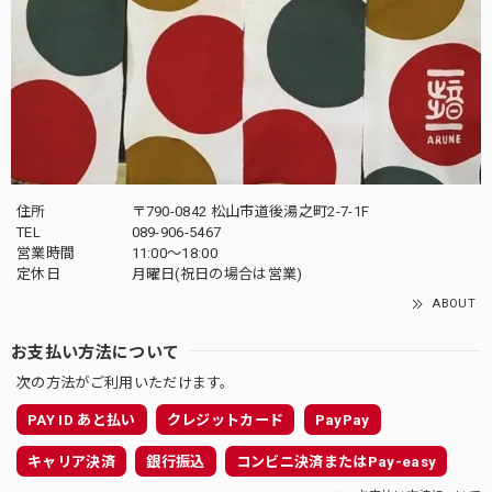
住所
〒790-0842 松山市道後湯之町2-7-1F
TEL
089-906-5467
営業時間
11:00〜18:00
定休日
月曜日(祝日の場合は営業)
ABOUT
お支払い方法について
次の方法がご利用いただけます。
PAY ID あと払い
クレジットカード
PayPay
キャリア決済
銀行振込
コンビニ決済またはPay-easy