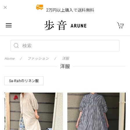
2万円以上購入で送料無料
Home
ファッション
洋服
洋服
Sa-Rahのリネン服