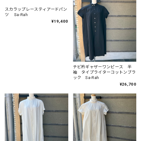
スカラップレースティアードパン
チビ衿ギャザーワンピース 半
ツ Sa-Rah
袖 タイプライターコットンブラ
ック Sa-Rah
¥19,400
¥26,700