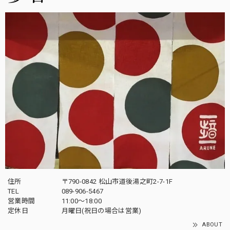
住所
〒790-0842 松山市道後湯之町2-7-1F
TEL
089-906-5467
営業時間
11:00〜18:00
定休日
月曜日(祝日の場合は営業)
ABOUT