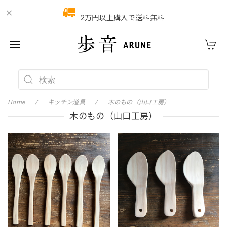
2万円以上購入で送料無料
Home
キッチン道具
木のもの（山口工房）
木のもの（山口工房）