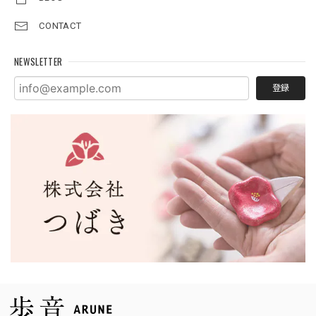
CONTACT
NEWSLETTER
登録