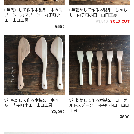
3年乾かして作る木製品 木のス
3年乾かして作る木製品 しゃも
プーン 丸スプーン 内子町小
じ 内子町小田 山口工房
田 山口工房
¥1,540
SOLD OUT
¥550
3年乾かして作る木製品 木べ
3年乾かして作る木製品 ヨーグ
ら 内子町小田 山口工房
ルトスプーン 内子町小田 山口
工房
¥2,090
¥800