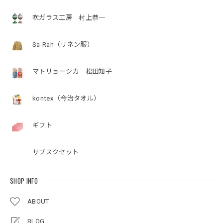
吹ガラス工房 村上恭一
Sa-Rah（リネン服）
マトリョーシカ 松田知子
kontex（今治タオル）
ギフト
サブスクセット
SHOP INFO
ABOUT
BLOG