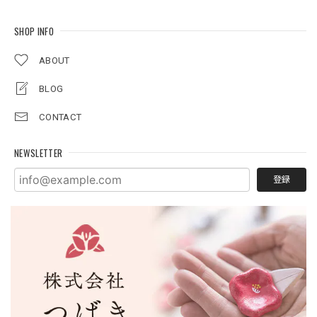
SHOP INFO
ABOUT
BLOG
CONTACT
NEWSLETTER
登録