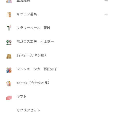
生活雑貨
キッチン道具
フラワーベース 花器
吹ガラス工房 村上恭一
Sa-Rah（リネン服）
マトリョーシカ 松田知子
kontex（今治タオル）
ギフト
サブスクセット