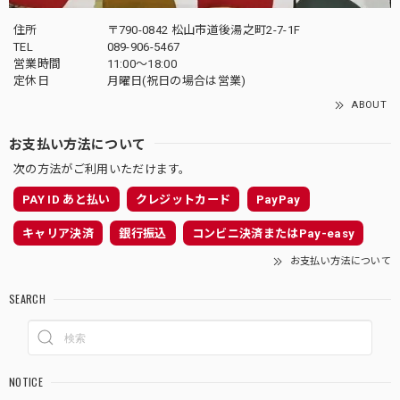
住所
〒790-0842 松山市道後湯之町2-7-1F
TEL
089-906-5467
営業時間
11:00〜18:00
定休日
月曜日(祝日の場合は営業)
ABOUT
お支払い方法について
次の方法がご利用いただけます。
PAY ID あと払い
クレジットカード
PayPay
キャリア決済
銀行振込
コンビニ決済またはPay-easy
お支払い方法について
SEARCH
NOTICE