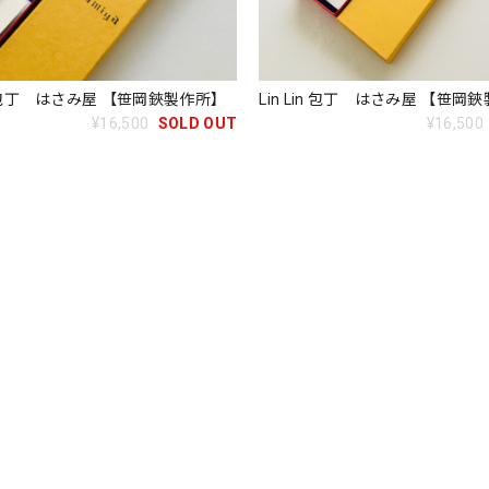
n 包丁 はさみ屋 【笹岡鋏製作所】
Lin Lin 包丁 はさみ屋 【笹岡
¥16,500
SOLD OUT
¥16,500