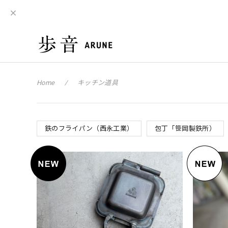
Home
キッチン道具
鉄のフライパン（西永工業）
包丁「笹岡製鉄所）