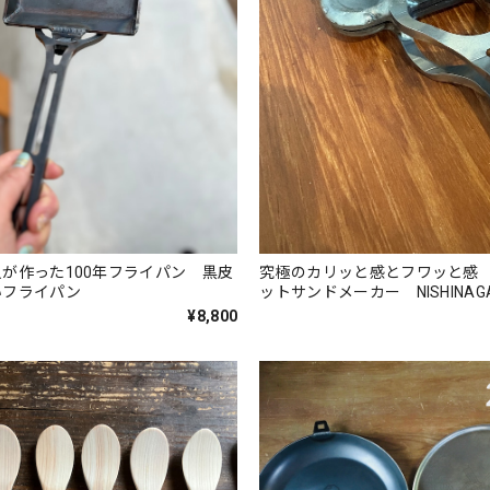
が作った100年フライパン 黒皮
究極のカリッと感とフワッと感
いフライパン
ットサンドメーカー NISHINAG
¥8,800