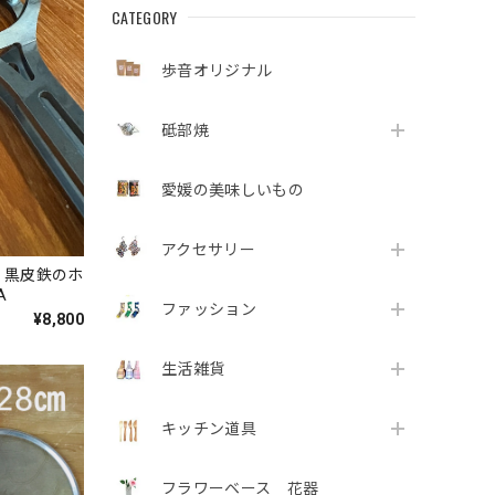
CATEGORY
歩音オリジナル
砥部焼
愛媛の美味しいもの
アクセサリー
 黒皮鉄のホ
A
ファッション
¥8,800
生活雑貨
キッチン道具
フラワーベース 花器