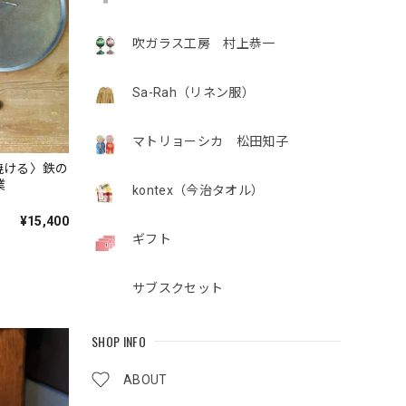
吹ガラス工房 村上恭一
Sa-Rah（リネン服）
マトリョーシカ 松田知子
焼ける〉鉄の
業
kontex（今治タオル）
¥15,400
ギフト
サブスクセット
SHOP INFO
ABOUT