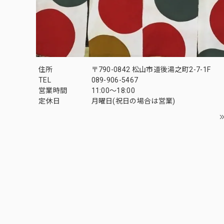
住所
〒790-0842 松山市道後湯之町2-7-1F
TEL
089-906-5467
営業時間
11:00〜18:00
定休日
月曜日(祝日の場合は営業)