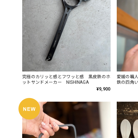
究極のカリッと感とフワッと感 黒皮鉄のホ
愛媛の職人
ットサンドメーカー NISHINAGA
鉄の四角
¥9,900