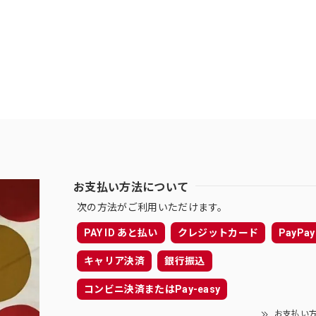
お支払い方法について
次の方法がご利用いただけます。
PAY ID あと払い
クレジットカード
PayPay
キャリア決済
銀行振込
コンビニ決済またはPay-easy
お支払い