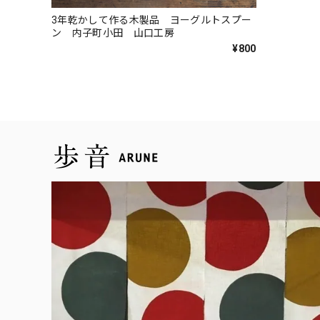
3年乾かして作る木製品 ヨーグルトスプー
ン 内子町小田 山口工房
¥800