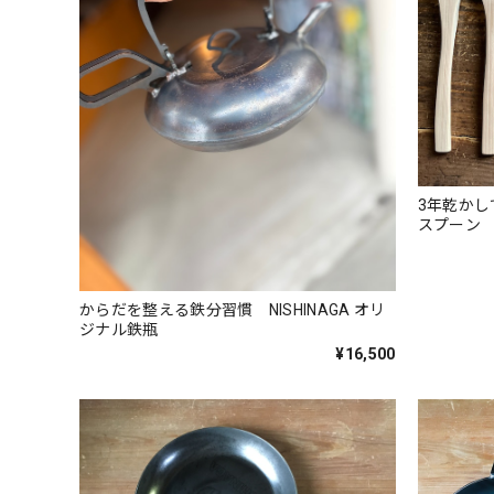
3年乾か
スプーン
からだを整える鉄分習慣 NISHINAGA オリ
ジナル鉄瓶
¥16,500