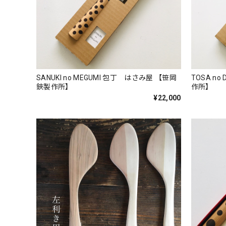
SANUKI no MEGUMI 包丁 はさみ屋 【笹岡
TOSA n
鋏製作所】
作所】
¥22,000