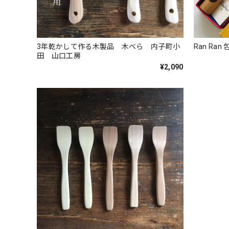
3年乾かして作る木製品 木べら 内子町小
Ran Ra
田 山口工房
¥2,090