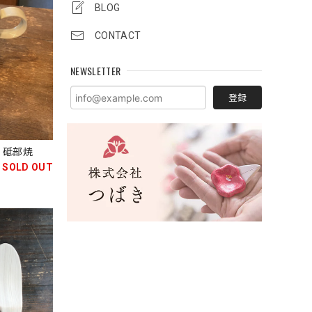
BLOG
CONTACT
NEWSLETTER
登録
 砥部焼
SOLD OUT