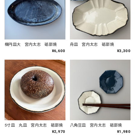
楕円皿大 宮内太志 砥部焼
舟皿 宮内太志 砥部焼
¥6,600
¥3,300
5寸皿 丸皿 宮内太志 砥部焼
八角豆皿 宮内太志 砥部焼
¥2,970
¥1,980