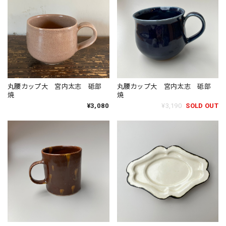
丸腰カップ大 宮内太志 砥部
丸腰カップ大 宮内太志 砥部
焼
焼
¥3,080
¥3,190
SOLD OUT