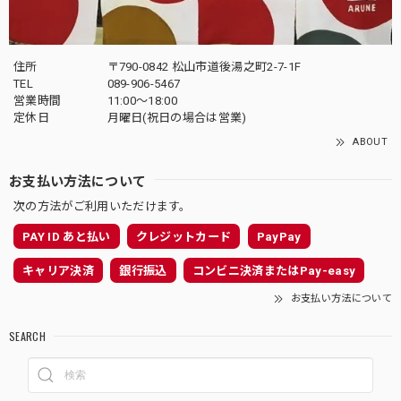
住所
〒790-0842 松山市道後湯之町2-7-1F
TEL
089-906-5467
営業時間
11:00〜18:00
定休日
月曜日(祝日の場合は営業)
ABOUT
お支払い方法について
次の方法がご利用いただけます。
PAY ID あと払い
クレジットカード
PayPay
キャリア決済
銀行振込
コンビニ決済またはPay-easy
お支払い方法について
SEARCH