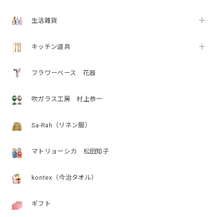
生活雑貨
キッチン道具
フラワーベース 花器
吹ガラス工房 村上恭一
Sa-Rah（リネン服）
マトリョーシカ 松田知子
kontex（今治タオル）
ギフト