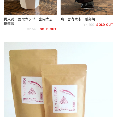
再入荷 面取カップ 宮内太志
鳥 宮内太志 砥部焼
砥部焼
¥4,400
SOLD OUT
¥2,640
SOLD OUT