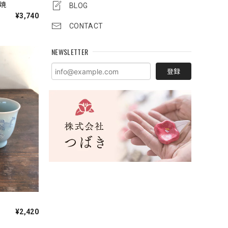
焼
BLOG
¥3,740
CONTACT
NEWSLETTER
登録
¥2,420