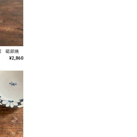
窯 砥部焼
¥2,860