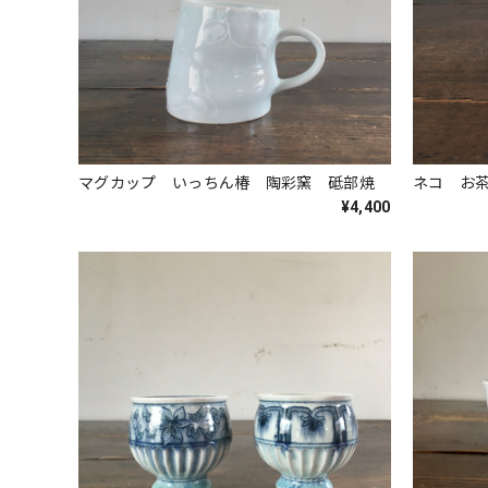
マグカップ いっちん椿 陶彩窯 砥部焼
ネコ お
¥4,400