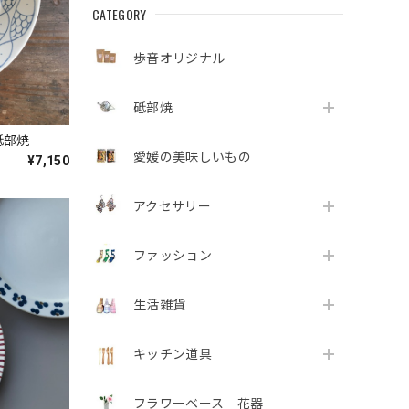
CATEGORY
歩音オリジナル
砥部焼
砥部焼
愛媛の美味しいもの
¥7,150
アクセサリー
ファッション
生活雑貨
キッチン道具
フラワーベース 花器