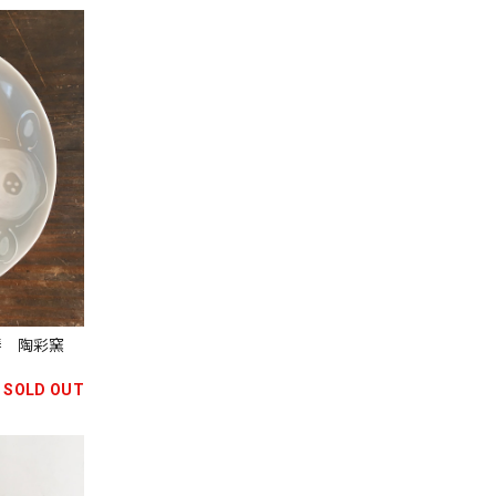
ん椿 陶彩窯
SOLD OUT