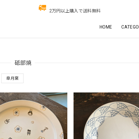
2万円以上購入で送料無料
HOME
CATEGO
砥部焼
皐月窯