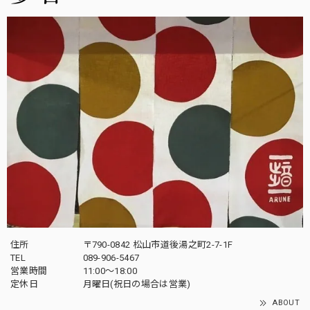
住所
〒790-0842 松山市道後湯之町2-7-1F
TEL
089-906-5467
営業時間
11:00〜18:00
定休日
月曜日(祝日の場合は営業)
ABOUT