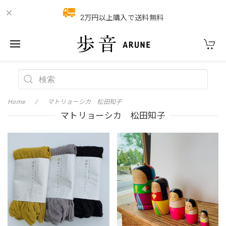
2万円以上購入で送料無料
Home
マトリョーシカ 松田知子
マトリョーシカ 松田知子