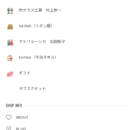
吹ガラス工房 村上恭一
Sa-Rah（リネン服）
マトリョーシカ 松田知子
kontex（今治タオル）
ギフト
サブスクセット
SHOP INFO
ABOUT
BLOG