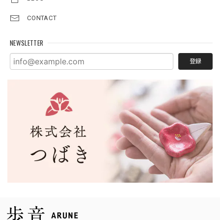
CONTACT
NEWSLETTER
登録