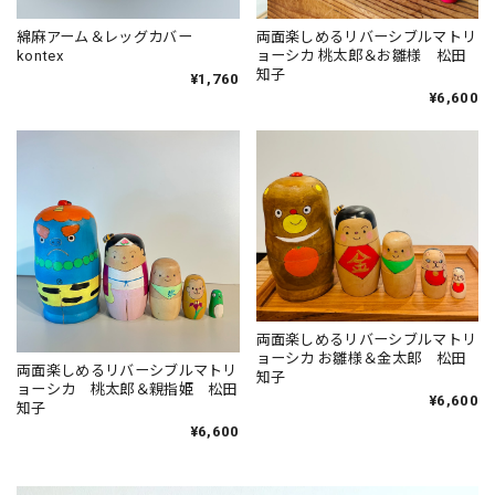
綿麻アーム＆レッグカバー
両面楽しめるリバーシブルマトリ
kontex
ョーシカ 桃太郎＆お雛様 松田
知子
¥1,760
¥6,600
両面楽しめるリバーシブルマトリ
ョーシカ お雛様＆金太郎 松田
両面楽しめるリバーシブルマトリ
知子
ョーシカ 桃太郎＆親指姫 松田
¥6,600
知子
¥6,600