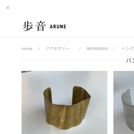
Home
アクセサリー
NISHINAGA
バング
バ