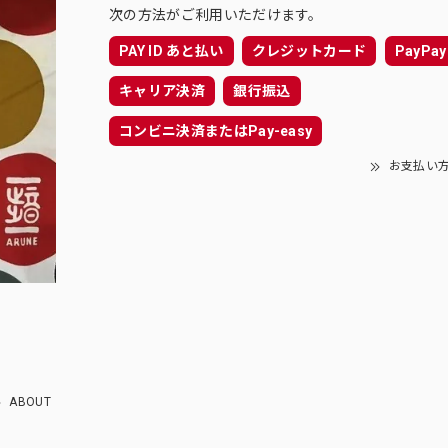
次の方法がご利用いただけます。
PAY ID あと払い
クレジットカード
PayPay
キャリア決済
銀行振込
コンビニ決済またはPay-easy
お支払い
ABOUT