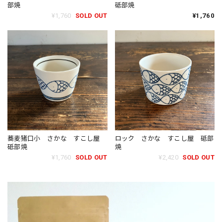
部焼
砥部焼
¥1,760
SOLD OUT
¥1,760
蕎麦猪口小 さかな すこし屋
ロック さかな すこし屋 砥部
砥部焼
焼
¥1,760
SOLD OUT
¥2,420
SOLD OUT