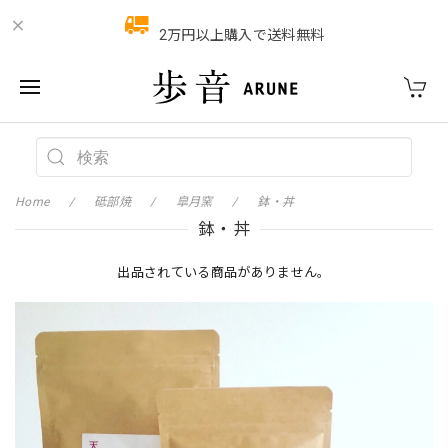
2万円以上購入で送料無料
Home
砥部焼
皐月窯
鉢・丼
鉢・丼
出品されている商品がありません。