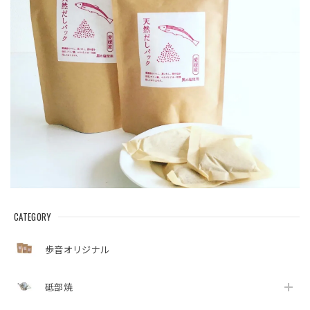
CATEGORY
歩音オリジナル
砥部焼