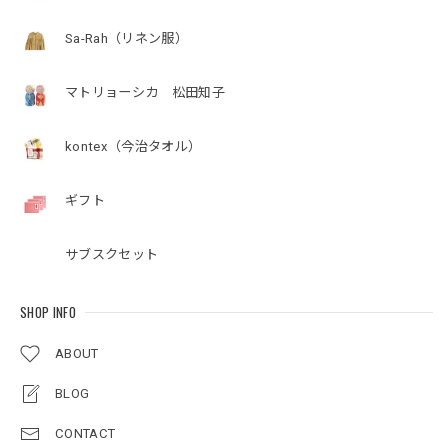
Sa-Rah（リネン服）
マトリョーシカ 松田知子
kontex（今治タオル）
ギフト
サブスクセット
SHOP INFO
ABOUT
BLOG
CONTACT