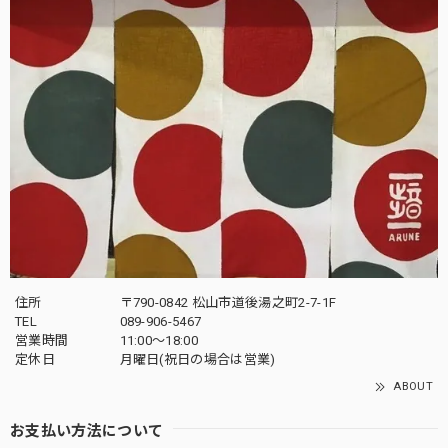
住所
〒790-0842 松山市道後湯之町2-7-1F
TEL
089-906-5467
営業時間
11:00〜18:00
定休日
月曜日(祝日の場合は営業)
ABOUT
お支払い方法について