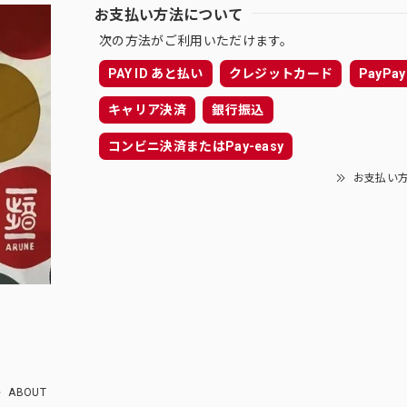
お支払い方法について
次の方法がご利用いただけます。
PAY ID あと払い
クレジットカード
PayPay
キャリア決済
銀行振込
コンビニ決済またはPay-easy
お支払い
ABOUT