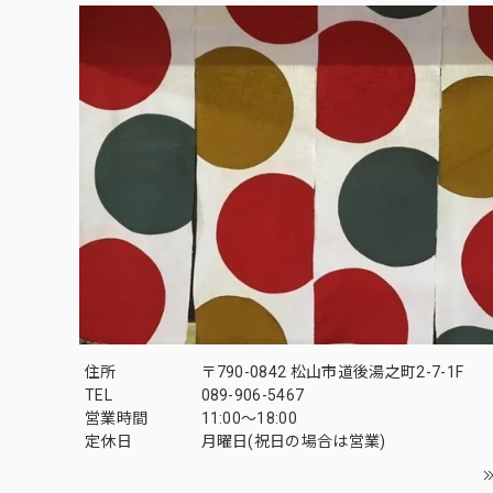
住所
〒790-0842 松山市道後湯之町2-7-1F
TEL
089-906-5467
営業時間
11:00〜18:00
定休日
月曜日(祝日の場合は営業)