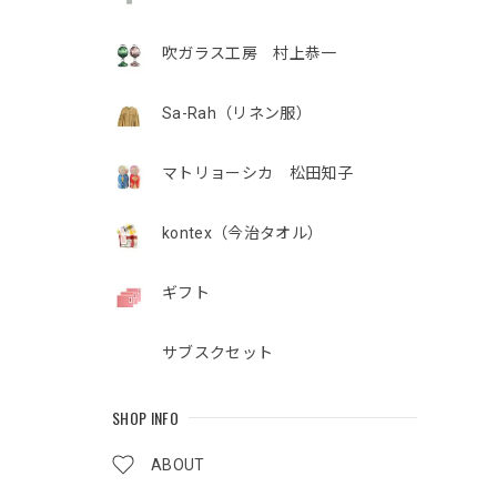
吹ガラス工房 村上恭一
Sa-Rah（リネン服）
マトリョーシカ 松田知子
kontex（今治タオル）
ギフト
サブスクセット
SHOP INFO
ABOUT