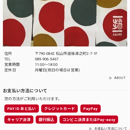
住所
〒790-0842 松山市道後湯之町2-7-1F
TEL
089-906-5467
営業時間
11:00〜18:00
定休日
月曜日(祝日の場合は営業)
ABOUT
お支払い方法について
次の方法がご利用いただけます。
PAY ID あと払い
クレジットカード
PayPay
キャリア決済
銀行振込
コンビニ決済またはPay-easy
お支払い方法について