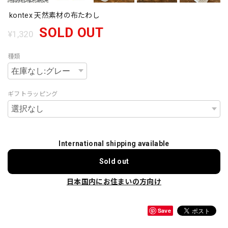
kontex 天然素材の布たわし
SOLD OUT
¥1,320
種類
ギフトラッピング
International shipping available
Sold out
日本国内にお住まいの方向け
Save