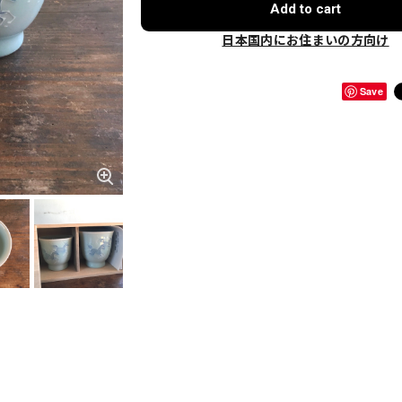
Add to cart
日本国内にお住まいの方向け
Save