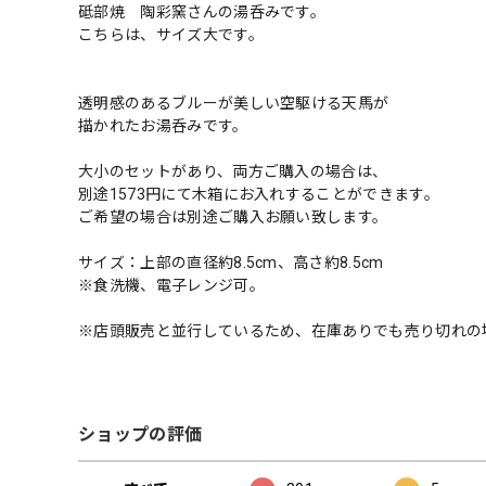
砥部焼 陶彩窯さんの湯呑みです。
こちらは、サイズ大です。
透明感のあるブルーが美しい空駆ける天馬が
描かれたお湯呑みです。
大小のセットがあり、両方ご購入の場合は、
別途1573円にて木箱にお入れすることができます。
ご希望の場合は別途ご購入お願い致します。
サイズ：上部の直径約8.5cm、高さ約8.5cm
※食洗機、電子レンジ可。
※店頭販売と並行しているため、在庫ありでも売り切れの
ショップの評価