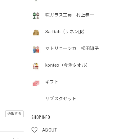
吹ガラス工房 村上恭一
Sa-Rah（リネン服）
マトリョーシカ 松田知子
kontex（今治タオル）
ギフト
サブスクセット
通報する
SHOP INFO
ABOUT