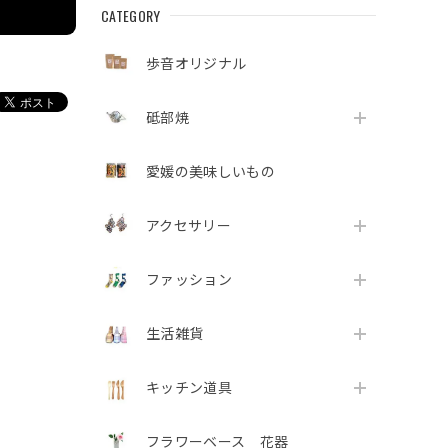
CATEGORY
歩音オリジナル
砥部焼
愛媛の美味しいもの
アクセサリー
ファッション
生活雑貨
キッチン道具
フラワーベース 花器