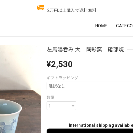
2万円以上購入で送料無料
HOME
CATEGO
左馬湯呑み 大 陶彩窯 砥部焼
¥2,530
ギフトラッピング
数量
International shipping availabl