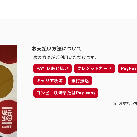
お支払い方法について
次の方法がご利用いただけます。
PAY ID あと払い
クレジットカード
PayPay
キャリア決済
銀行振込
コンビニ決済またはPay-easy
お支払い