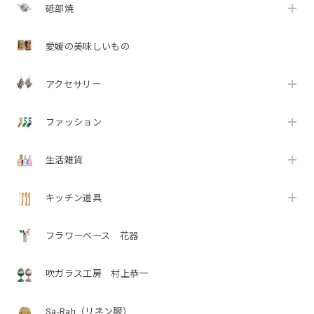
砥部焼
愛媛の美味しいもの
アクセサリー
ファッション
生活雑貨
キッチン道具
フラワーベース 花器
吹ガラス工房 村上恭一
Sa-Rah（リネン服）