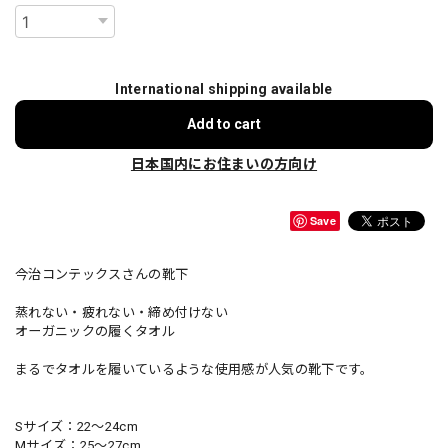
International shipping available
Add to cart
日本国内にお住まいの方向け
Save
今治コンテックスさんの靴下
蒸れない・疲れない・締め付けない
オーガニックの履くタオル
まるでタオルを履いているような使用感が人気の靴下です。
Sサイズ：22～24cm
Mサイズ：25～27cm