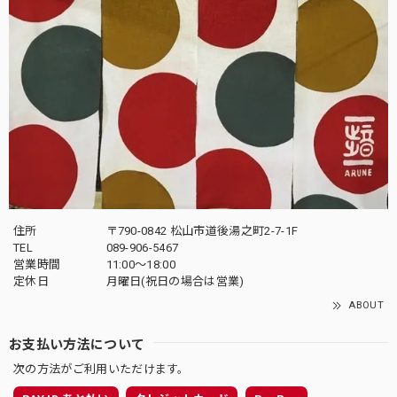
住所
〒790-0842 松山市道後湯之町2-7-1F
TEL
089-906-5467
営業時間
11:00〜18:00
定休日
月曜日(祝日の場合は営業)
ABOUT
お支払い方法について
次の方法がご利用いただけます。