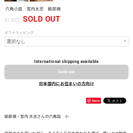
六角小皿 宮内太志 砥部焼
SOLD OUT
¥2,420
ギフトラッピング
International shipping available
Sold out
日本国内にお住まいの方向け
Save
砥部焼・宮内 太志さんの六角皿 小