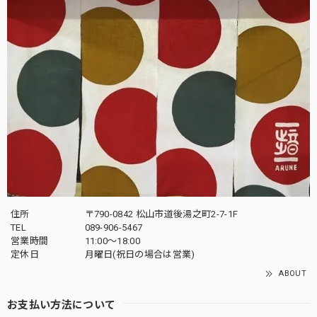
住所
〒790-0842 松山市道後湯之町2-7-1F
TEL
089-906-5467
営業時間
11:00〜18:00
定休日
月曜日(祝日の場合は営業)
ABOUT
お支払い方法について