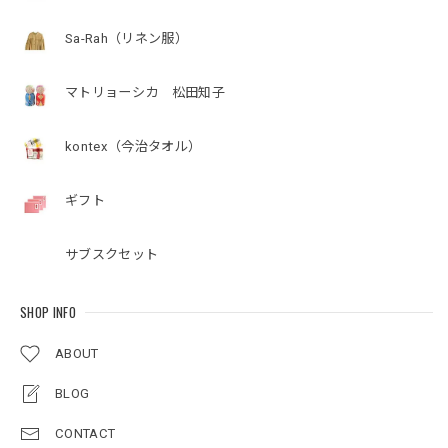
Sa-Rah（リネン服）
マトリョーシカ 松田知子
kontex（今治タオル）
ギフト
サブスクセット
SHOP INFO
ABOUT
BLOG
CONTACT