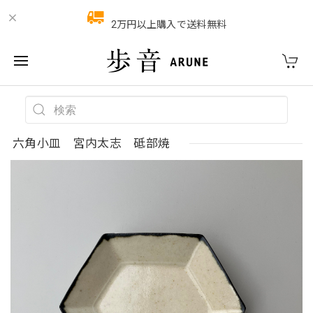
2万円以上購入で送料無料
六角小皿 宮内太志 砥部焼