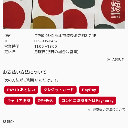
住所
〒790-0842 松山市道後湯之町2-7-1F
TEL
089-906-5467
営業時間
11:00〜18:00
定休日
月曜日(祝日の場合は営業)
ABOUT
お支払い方法について
次の方法がご利用いただけます。
PAY ID あと払い
クレジットカード
PayPay
キャリア決済
銀行振込
コンビニ決済またはPay-easy
お支払い方法について
SEARCH