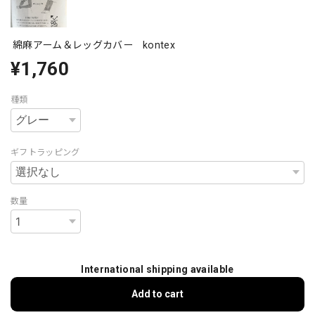
綿麻アーム＆レッグカバー kontex
¥1,760
種類
ギフトラッピング
数量
International shipping available
Add to cart