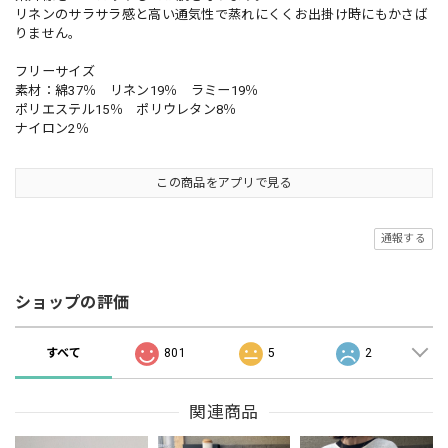
リネンのサラサラ感と高い通気性で蒸れにくくお出掛け時にもかさば
りません。
フリーサイズ
素材：綿37％ リネン19％ ラミー19％
ポリエステル15％ ポリウレタン8％
ナイロン2％
この商品をアプリで見る
通報する
ショップの評価
すべて
801
5
2
関連商品