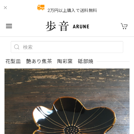
2万円以上購入で送料無料
花型皿 艶あり焦茶 陶彩窯 砥部焼