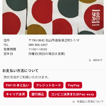
住所
〒790-0842 松山市道後湯之町2-7-1F
TEL
089-906-5467
営業時間
11:00〜18:00
定休日
月曜日(祝日の場合は営業)
ABOUT
お支払い方法について
次の方法がご利用いただけます。
PAY ID あと払い
クレジットカード
PayPay
キャリア決済
銀行振込
コンビニ決済またはPay-easy
お支払い方法について