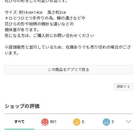
花びらの形をした可愛いお皿です。
サイズ: 約14㎝×14㎝ 高さ約2㎝
＊ひとつひとつ手作りの為、線の濃さなどや
花びらの形や絵柄の微妙な違いなどの
個体差があります。
気になる方は、ご購入前にお問い合わせください
※店頭販売と並行しているため、在庫ありでも売り切れの場合がござ
います。
この商品をアプリで見る
通報する
ショップの評価
すべて
801
5
2