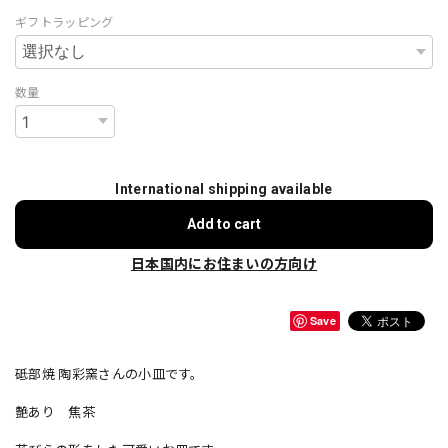
ギフトラッピング
数量
International shipping available
Add to cart
日本国内にお住まいの方向け
Save
砥部焼 陶彩窯さんの小皿です。
艶あり 焦茶