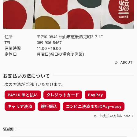
住所
〒790-0842 松山市道後湯之町2-7-1F
TEL
089-906-5467
営業時間
11:00〜18:00
定休日
月曜日(祝日の場合は営業)
ABOUT
お支払い方法について
次の方法がご利用いただけます。
PAY ID あと払い
クレジットカード
PayPay
キャリア決済
銀行振込
コンビニ決済またはPay-easy
お支払い方法について
SEARCH