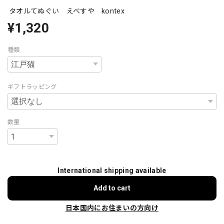
タオルてぬぐい えべすや kontex
¥1,320
種類
ギフトラッピング
数量
International shipping available
Add to cart
日本国内にお住まいの方向け