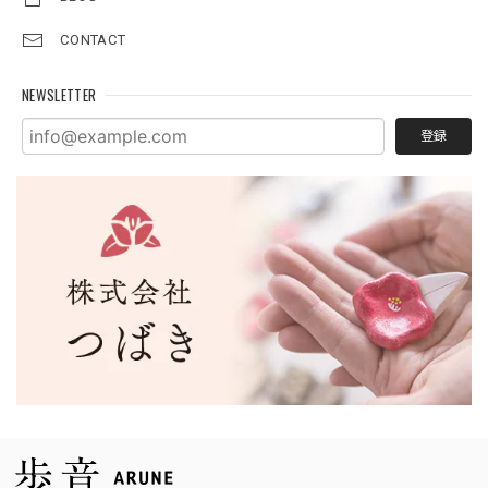
CONTACT
NEWSLETTER
登録