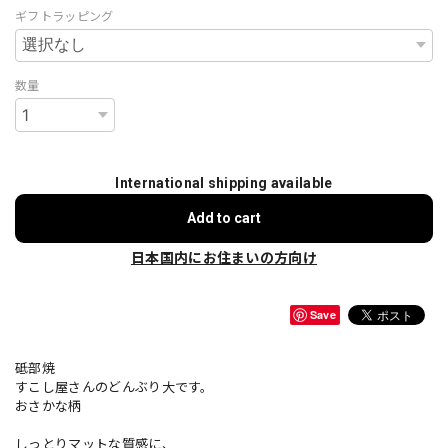
ギフトラッピング
数量
International shipping available
Add to cart
日本国内にお住まいの方向け
Save
砥部焼
すこし屋さんのどんぶり大です。
おさかな柄
しっとりマットな質感に、