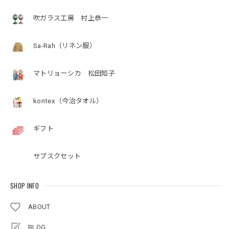
吹ガラス工房 村上恭一
Sa-Rah（リネン服）
マトリョーシカ 松田知子
kontex（今治タオル）
ギフト
サブスクセット
SHOP INFO
ABOUT
BLOG