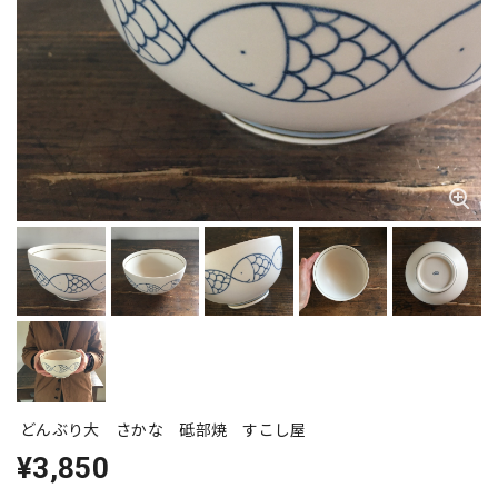
どんぶり大 さかな 砥部焼 すこし屋
¥3,850