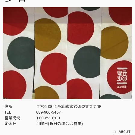
住所
〒790-0842 松山市道後湯之町2-7-1F
TEL
089-906-5467
営業時間
11:00〜18:00
定休日
月曜日(祝日の場合は営業)
ABOUT