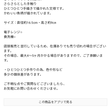
さらさらとした手触り
ひとつひとつ手描きで描かれた文様です。
かわいい魚柄が描かれています。
サイズ：直径約16.5cm・高さ約9㎝
電子レンジ○
食洗機○
店頭販売と並行しているため、在庫ありでも売り切れの場合がござい
ます。
その場合、最大4〜5ヶ月かかる場合がありますので、ご了承願いま
す。
・ひとつひとつ手作りの為、色や形など
多少の個体差があります。
ご不明な点やご質問などございましたら、
お気軽にお問い合わせくださいませ。
この商品をアプリで見る