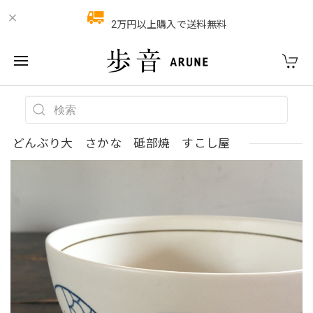
2万円以上購入で送料無料
どんぶり大 さかな 砥部焼 すこし屋