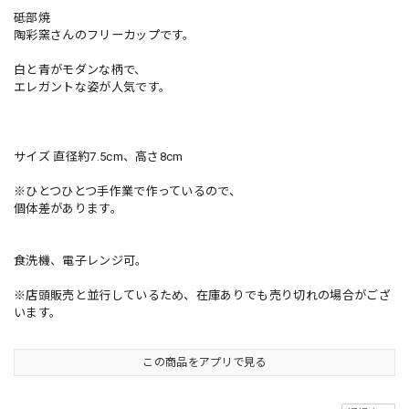
砥部焼
陶彩窯さんのフリーカップです。
白と青がモダンな柄で、
エレガントな姿が人気です。
サイズ 直径約7.5cm、高さ8cm
※ひとつひとつ手作業で作っているので、
個体差があります。
食洗機、電子レンジ可。
※店頭販売と並行しているため、在庫ありでも売り切れの場合がござ
います。
この商品をアプリで見る