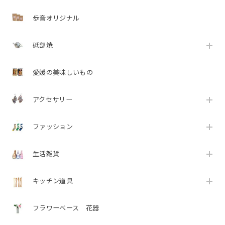
歩音オリジナル
砥部焼
愛媛の美味しいもの
アクセサリー
ファッション
生活雑貨
キッチン道具
フラワーベース 花器