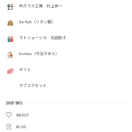
吹ガラス工房 村上恭一
Sa-Rah（リネン服）
マトリョーシカ 松田知子
kontex（今治タオル）
ギフト
サブスクセット
SHOP INFO
ABOUT
BLOG