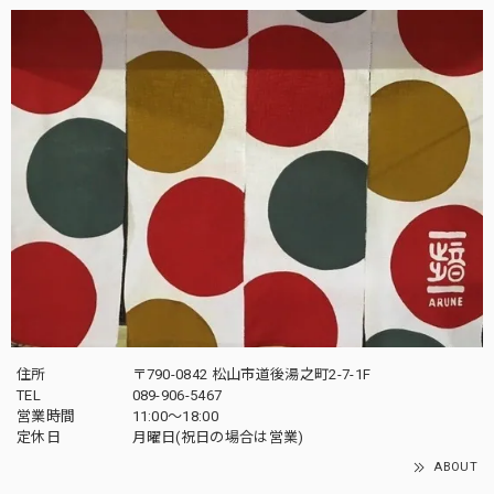
住所
〒790-0842 松山市道後湯之町2-7-1F
TEL
089-906-5467
営業時間
11:00〜18:00
定休日
月曜日(祝日の場合は営業)
ABOUT