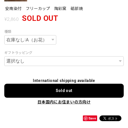
安南染付 フリーカップ 陶彩窯 砥部焼
SOLD OUT
¥2,860
種類
ギフトラッピング
International shipping available
Sold out
日本国内にお住まいの方向け
Save