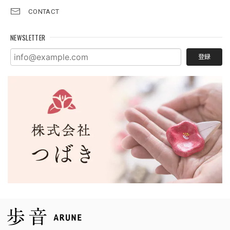
CONTACT
NEWSLETTER
登録