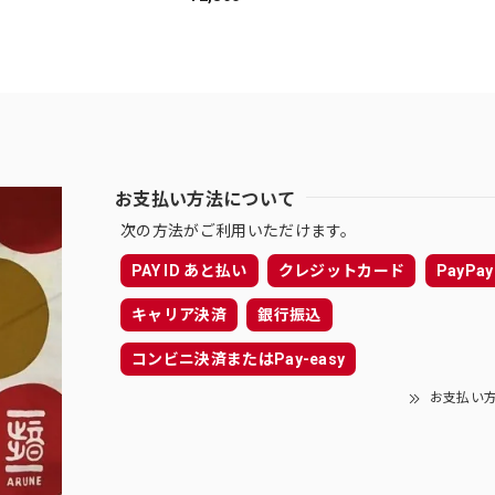
お支払い方法について
次の方法がご利用いただけます。
PAY ID あと払い
クレジットカード
PayPay
キャリア決済
銀行振込
コンビニ決済またはPay-easy
お支払い