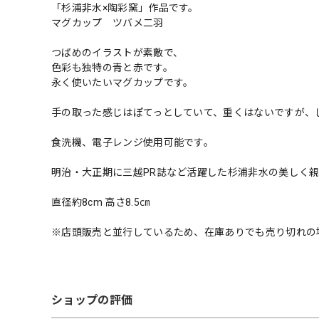
「杉浦非水×陶彩窯」作品です。
マグカップ ツバメ二羽
つばめのイラストが素敵で、
色彩も独特の青と赤です。
永く使いたいマグカップです。
手の取った感じはぽてっとしていて、重くはないですが、
食洗機、電子レンジ使用可能です。
明治・大正期に三越PR誌など活躍した杉浦非水の美しく
直径約8cm 高さ8.5㎝
※店頭販売と並行しているため、在庫ありでも売り切れの
ショップの評価