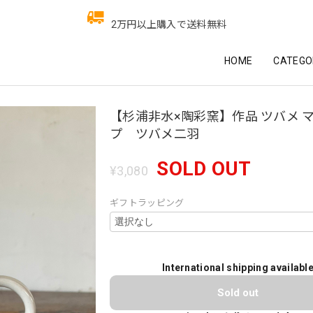
2万円以上購入で送料無料
HOME
CATEGO
【杉浦非水×陶彩窯】作品 ツバメ 
プ ツバメ二羽
SOLD OUT
¥3,080
ギフトラッピング
International shipping availabl
Sold out