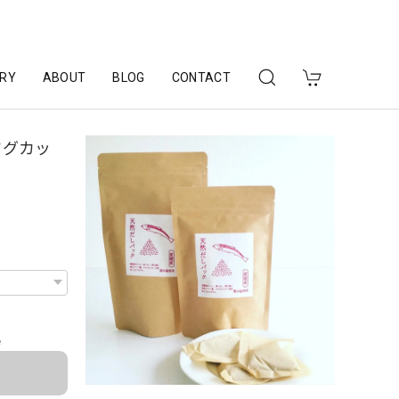
RY
ABOUT
BLOG
CONTACT
マグカッ
e