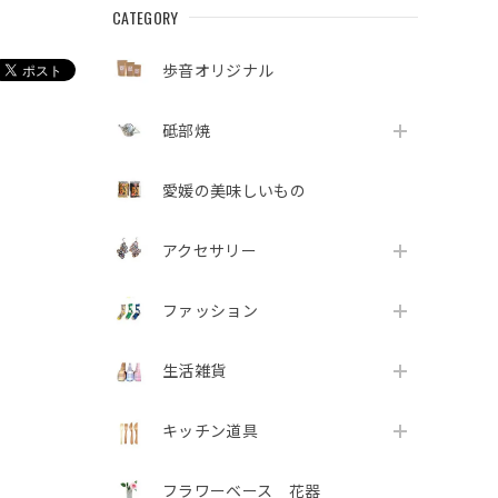
CATEGORY
歩音オリジナル
砥部焼
愛媛の美味しいもの
アクセサリー
ファッション
生活雑貨
キッチン道具
フラワーベース 花器