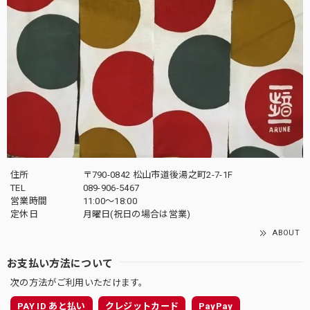
住所
〒790-0842 松山市道後湯之町2-7-1F
TEL
089-906-5467
営業時間
11:00〜18:00
定休日
月曜日(祝日の場合は営業)
ABOUT
お支払い方法について
次の方法がご利用いただけます。
PAY ID あと払い
クレジットカード
PayPay