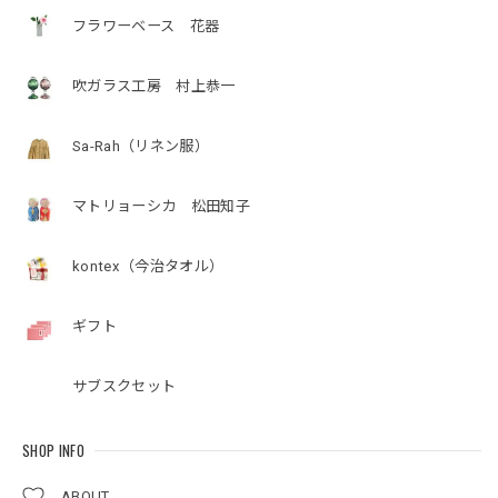
フラワーベース 花器
吹ガラス工房 村上恭一
Sa-Rah（リネン服）
マトリョーシカ 松田知子
kontex（今治タオル）
ギフト
サブスクセット
SHOP INFO
ABOUT