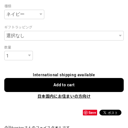
種類
ギフトラッピング
数量
International shipping available
Add to cart
日本国内にお住まいの方向け
Save
今治kontexさんのフェイスタオルです。