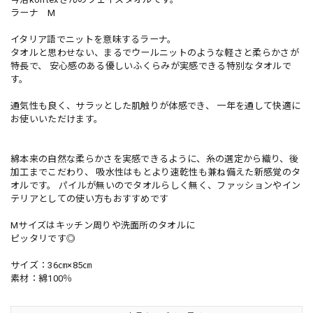
ラーナ M
イタリア語でニットを意味するラーナ。
タオルと思わせない、まるでウールニットのような軽さと柔らかさが
特長で、 安心感のある優しいふくらみが実感できる特別なタオルで
す。
通気性も良く、サラッとした肌触りが体感でき、 一年を通して快適に
お使いいただけます。
綿本来の自然な柔らかさを実感できるように、糸の選定から織り、後
加工までこだわり、 吸水性はもとより速乾性も兼ね備えた新感覚のタ
オルです。 パイルが無いのでタオルらしく無く、ファッションやイン
テリアとしての使い方もおすすめです
Mサイズはキッチン周りや洗面所のタオルに
ピッタリです◎
サイズ：36㎝×85㎝
素材：綿100％