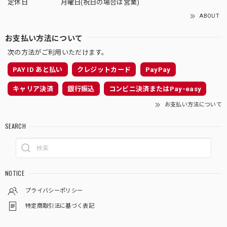
定休日
月曜日(祝日の場合は営業)
ABOUT
お支払い方法について
次の方法がご利用いただけます。
PAY ID あと払い
クレジットカード
PayPay
キャリア決済
銀行振込
コンビニ決済またはPay-easy
お支払い方法について
SEARCH
NOTICE
プライバシーポリシー
特定商取引法に基づく表記