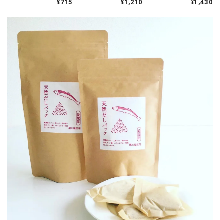
¥715
¥1,210
¥1,430
ンドタオル kontex
ェイスタオル
ェイスタオル
kontex
kontex