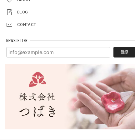
BLOG
CONTACT
NEWSLETTER
登録