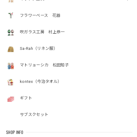
フラワーベース 花器
吹ガラス工房 村上恭一
Sa-Rah（リネン服）
マトリョーシカ 松田知子
kontex（今治タオル）
ギフト
サブスクセット
SHOP INFO