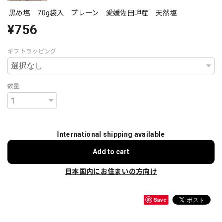
黒め塩 70g袋入 プレーン 愛媛佐田岬産 天然塩
¥756
ギフトラッピング
数量
International shipping available
Add to cart
日本国内にお住まいの方向け
Save