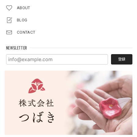
ABOUT
BLOG
CONTACT
NEWSLETTER
登録