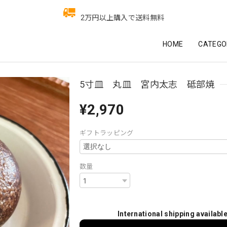
2万円以上購入で送料無料
HOME
CATEGO
5寸皿 丸皿 宮内太志 砥部焼
¥2,970
ギフトラッピング
数量
International shipping availabl