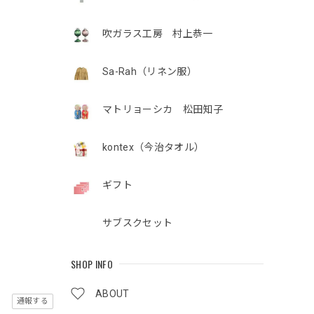
吹ガラス工房 村上恭一
Sa-Rah（リネン服）
マトリョーシカ 松田知子
kontex（今治タオル）
ギフト
サブスクセット
SHOP INFO
ABOUT
通報する