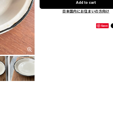
Add to cart
日本国内にお住まいの方向け
Save