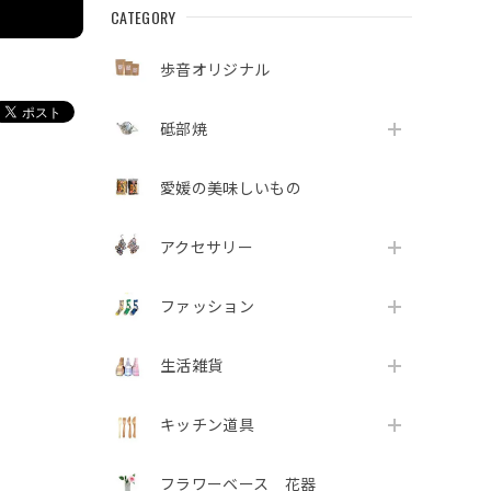
CATEGORY
歩音オリジナル
砥部焼
愛媛の美味しいもの
アクセサリー
ファッション
生活雑貨
キッチン道具
フラワーベース 花器