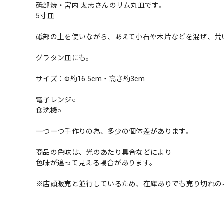
砥部焼・宮内 太志さんのリム丸皿です。
5寸皿
砥部の土を使いながら、あえて小石や木片などを混ぜ、荒
グラタン皿にも。
サイズ：Φ約16.5cm・高さ約3cm
電子レンジ○
食洗機○
一つ一つ手作りの為、多少の個体差があります。
商品の色味は、光のあたり具合などにより
色味が違って見える場合があります。
※店頭販売と並行しているため、在庫ありでも売り切れの