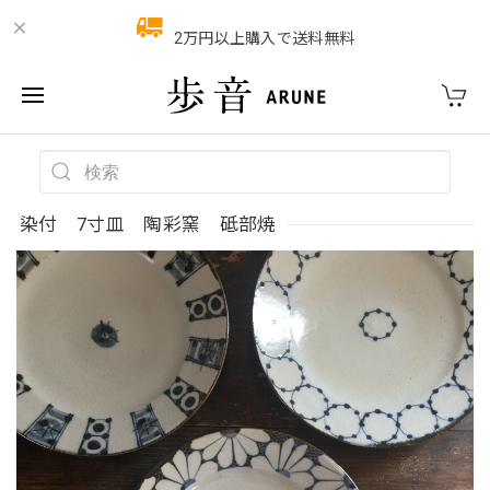
2万円以上購入で送料無料
染付 7寸皿 陶彩窯 砥部焼