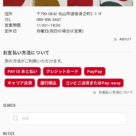
住所
〒790-0842 松山市道後湯之町2-7-1F
TEL
089-906-5467
営業時間
11:00〜18:00
定休日
月曜日(祝日の場合は営業)
ABOUT
お支払い方法について
次の方法がご利用いただけます。
PAY ID あと払い
クレジットカード
PayPay
キャリア決済
銀行振込
コンビニ決済またはPay-easy
お支払い方法について
SEARCH
NOTICE