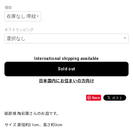
種類
ギフトラッピング
International shipping available
Sold out
日本国内にお住まいの方向け
Save
砥部焼 陶彩窯さんのお皿です。
サイズ:直径約21cm、高さ約3cm