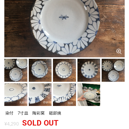
染付 7寸皿 陶彩窯 砥部焼
SOLD OUT
¥4,290