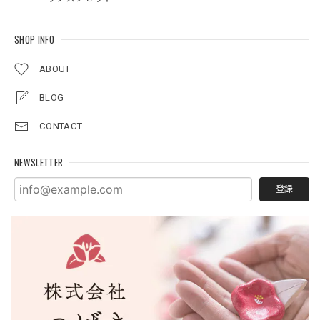
SHOP INFO
ABOUT
BLOG
CONTACT
NEWSLETTER
登録