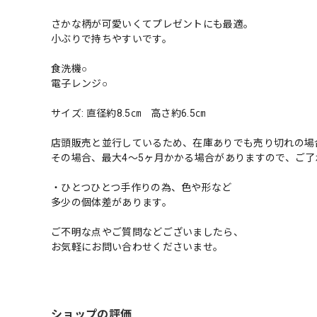
さかな柄が可愛いくてプレゼントにも最適。
小ぶりで持ちやすいです。
食洗機○
電子レンジ○
サイズ: 直径約8.5㎝ 高さ約6.5㎝
店頭販売と並行しているため、在庫ありでも売り切れの場
その場合、最大4〜5ヶ月かかる場合がありますので、ご了
・ひとつひとつ手作りの為、色や形など
多少の個体差があります。
ご不明な点やご質問などございましたら、
お気軽にお問い合わせくださいませ。
ショップの評価