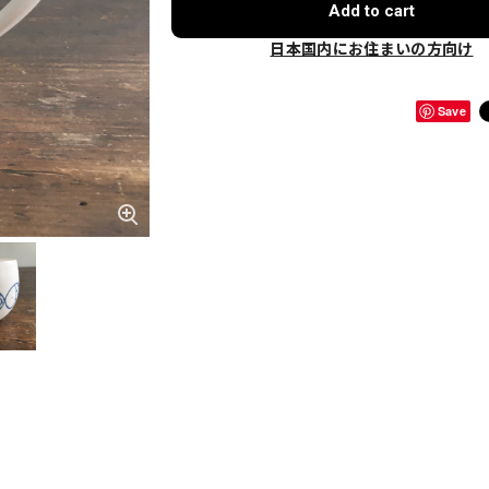
Add to cart
日本国内にお住まいの方向け
Save