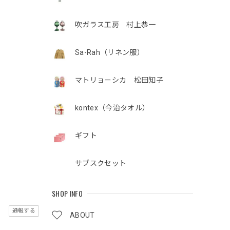
吹ガラス工房 村上恭一
Sa-Rah（リネン服）
マトリョーシカ 松田知子
kontex（今治タオル）
ギフト
サブスクセット
SHOP INFO
通報する
ABOUT