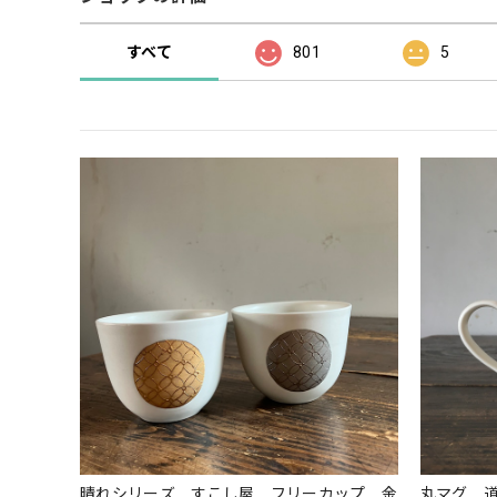
すべて
801
5
晴れシリーズ すこし屋 フリーカップ 金
丸マグ 