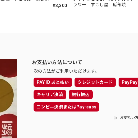
ラワー すこし屋 砥部焼
¥3,300
お支払い方法について
次の方法がご利用いただけます。
PAY ID あと払い
クレジットカード
PayPay
キャリア決済
銀行振込
コンビニ決済またはPay-easy
お支払い