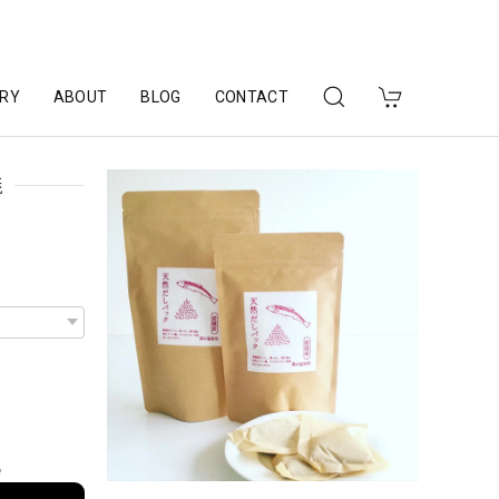
RY
ABOUT
BLOG
CONTACT
焼
e