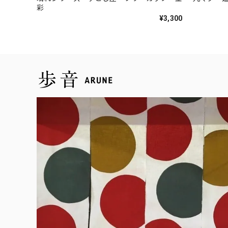
彩
¥3,300