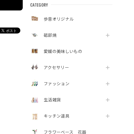
CATEGORY
歩音オリジナル
砥部焼
愛媛の美味しいもの
アクセサリー
ファッション
生活雑貨
キッチン道具
フラワーベース 花器