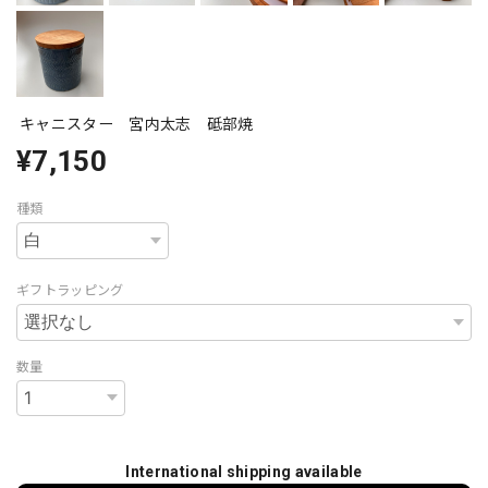
キャニスター 宮内太志 砥部焼
¥7,150
種類
ギフトラッピング
数量
International shipping available