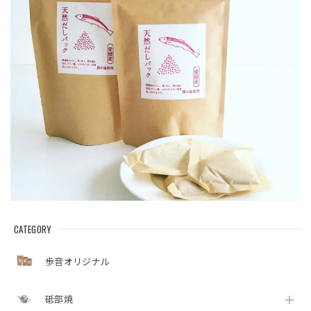
CATEGORY
歩音オリジナル
砥部焼