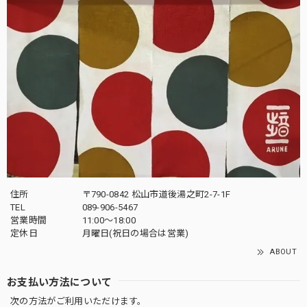
住所
〒790-0842 松山市道後湯之町2-7-1F
TEL
089-906-5467
営業時間
11:00〜18:00
定休日
月曜日(祝日の場合は営業)
ABOUT
お支払い方法について
次の方法がご利用いただけます。