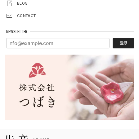
BLOG
CONTACT
NEWSLETTER
登録