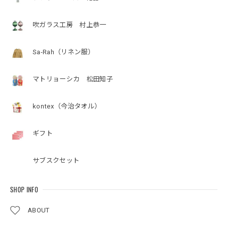
吹ガラス工房 村上恭一
Sa-Rah（リネン服）
マトリョーシカ 松田知子
kontex（今治タオル）
ギフト
サブスクセット
SHOP INFO
ABOUT