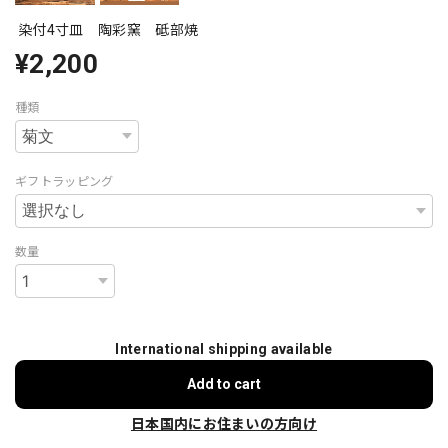
染付4寸皿 陶彩窯 砥部焼
¥2,200
種類
ギフトラッピング
数量
International shipping available
Add to cart
日本国内にお住まいの方向け