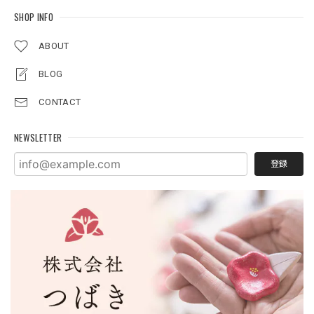
SHOP INFO
ABOUT
BLOG
CONTACT
NEWSLETTER
登録