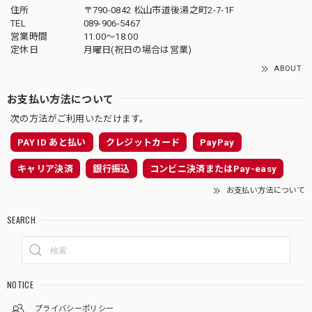
住所
〒790-0842 松山市道後湯之町2-7-1F
TEL
089-906-5467
営業時間
11:00〜18:00
定休日
月曜日(祝日の場合は営業)
ABOUT
お支払い方法について
次の方法がご利用いただけます。
PAY ID あと払い
クレジットカード
PayPay
キャリア決済
銀行振込
コンビニ決済またはPay-easy
お支払い方法について
SEARCH
NOTICE
プライバシーポリシー