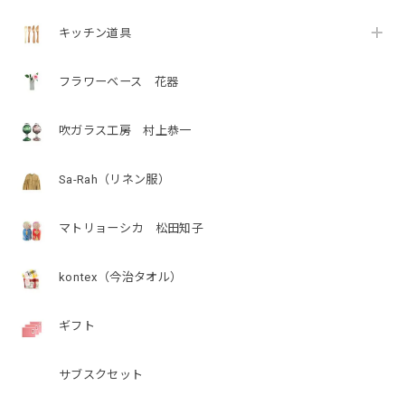
キッチン道具
フラワーベース 花器
吹ガラス工房 村上恭一
Sa-Rah（リネン服）
マトリョーシカ 松田知子
kontex（今治タオル）
ギフト
サブスクセット