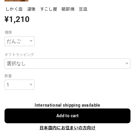
しかく皿 道後 すこし屋 砥部焼 豆皿
¥1,210
種類
ギフトラッピング
数量
International shipping available
Add to cart
日本国内にお住まいの方向け