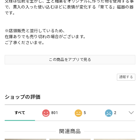
文様は伝統を生かし、土と釉薬をオリジナルに作った物を使用する事
で、貫入の入った使い込むほどに表情が変化する「育てる」磁器の器
です。
※店頭販売と並行しているため、
在庫ありでも売り切れの場合がございます。
ご了承くださいませ。
この商品をアプリで見る
通報する
ショップの評価
すべて
801
5
2
関連商品