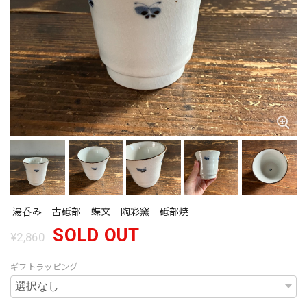
湯呑み 古砥部 蝶文 陶彩窯 砥部焼
SOLD OUT
¥2,860
ギフトラッピング