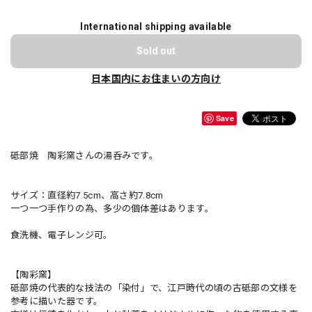
International shipping available
Sold out
日本国内にお住まいの方向け
Save
砥部焼 陶彩窯さんの湯呑みです。
サイズ：直径約7.5cm、高さ約7.8cm
一つ一つ手作りの為、多少の個体差はあります。
食洗機、電子レンジ可。
【陶彩窯】
砥部焼の代表的な技法の「染付」で、江戸時代の頃の古砥部の文様を
参考に描いた器です。