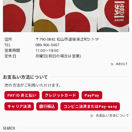
住所
〒790-0842 松山市道後湯之町2-7-1F
TEL
089-906-5467
営業時間
11:00〜18:00
定休日
月曜日(祝日の場合は営業)
ABOUT
お支払い方法について
次の方法がご利用いただけます。
PAY ID あと払い
クレジットカード
PayPay
キャリア決済
銀行振込
コンビニ決済またはPay-easy
お支払い方法について
SEARCH