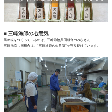
■
三崎漁師の心意気
黒め塩をつくっているのは、三崎漁協共同組合のみなさん。
三崎漁協共同組合は、“三崎漁師の心意気”を守り続けています。