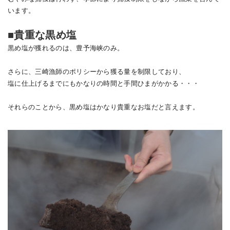
います。
■貴重な黒め塩
黒め塩が獲れるのは、豊予海峡のみ。
さらに、三崎漁師のポリシーから獲る量を制限しており、
塩に仕上げるまでにもかなりの時間と手間ひまがかかる・・・
それらのことから、黒め塩はかなり貴重なお塩だと言えます。