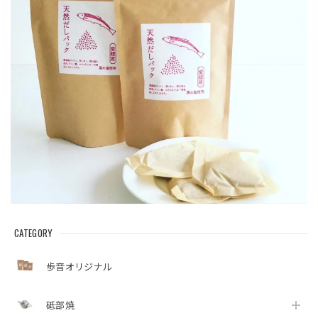
CATEGORY
歩音オリジナル
砥部焼