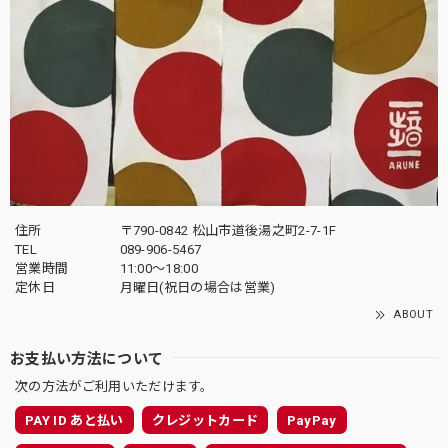
住所
〒790-0842 松山市道後湯之町2-7-1F
TEL
089-906-5467
営業時間
11:00〜18:00
定休日
月曜日(祝日の場合は営業)
ABOUT
お支払い方法について
次の方法がご利用いただけます。
PAY ID あと払い
クレジットカード
PayPay