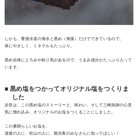
しかも、豊後水道の海水と黒め（海藻）だけでできているので、
体にやさしく、ミネラルもたっぷり。
黒め自体にとろみや粘り気があるので、うまみ成分がたっぷり入って
います。
■
黒め塩をつかってオリジナル塩をつくりま
した
歩音は、この黒め塩のストーリーと、味わい、そして三崎漁師の心意
気に惚れ込み、オリジナルのお塩をつくることにしました。
この素晴らしいお塩を、
道後の人に、松山の人に、観光客のみなさんに知ってほしい！