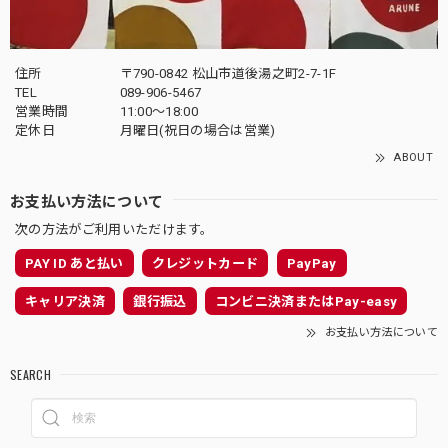
住所
〒790-0842 松山市道後湯之町2-7-1F
TEL
089-906-5467
営業時間
11:00〜18:00
定休日
月曜日(祝日の場合は営業)
ABOUT
お支払い方法について
次の方法がご利用いただけます。
PAY ID あと払い
クレジットカード
PayPay
キャリア決済
銀行振込
コンビニ決済またはPay-easy
お支払い方法について
SEARCH