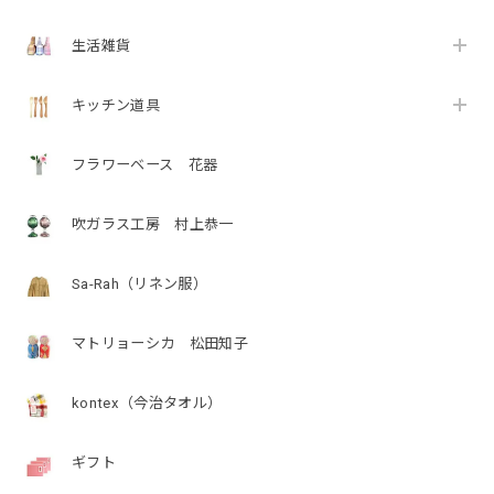
生活雑貨
キッチン道具
フラワーベース 花器
吹ガラス工房 村上恭一
Sa-Rah（リネン服）
マトリョーシカ 松田知子
kontex（今治タオル）
ギフト