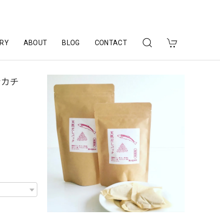
RY
ABOUT
BLOG
CONTACT
ンカチ