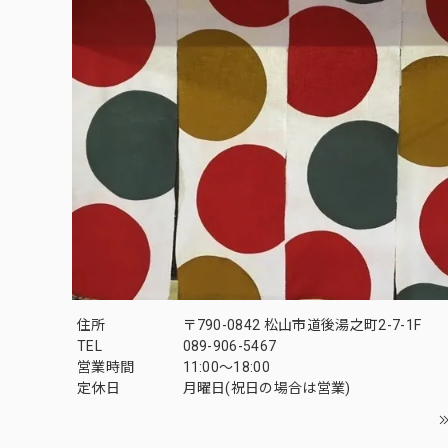
住所
〒790-0842 松山市道後湯之町2-7-1F
TEL
089-906-5467
営業時間
11:00〜18:00
定休日
月曜日(祝日の場合は営業)