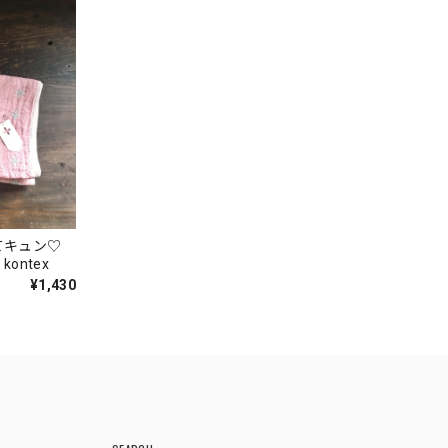
てキュン♡
ntex
¥1,430