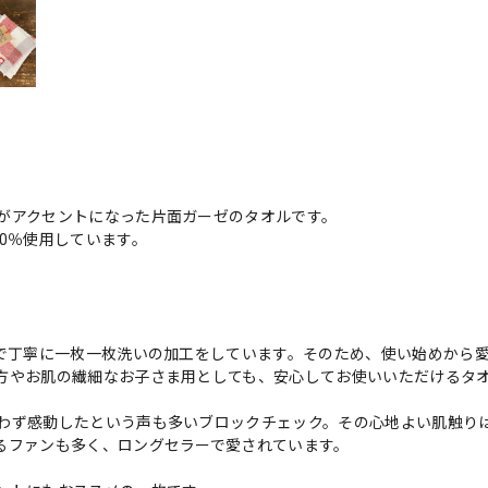
がアクセントになった片面ガーゼのタオルです。
0％使用しています。
態で丁寧に一枚一枚洗いの加工をしています。そのため、使い始めから
方やお肌の繊細なお子さま用としても、安心してお使いいただけるタ
わず感動したという声も多いブロックチェック。その心地よい肌触り
るファンも多く、ロングセラーで愛されています。