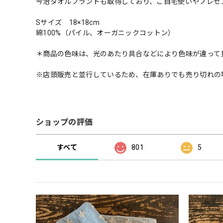
今治タオルブランドも取得しており、ご自宅使いやプレゼ
Sサイズ 18×18cm
綿100%（パイル、オーガニックコットン）
＊商品の色味は、光のあたり具合などにより色味が違って
※店頭販売と並行しているため、在庫ありでも売り切れの
ショップの評価
すべて
801
5