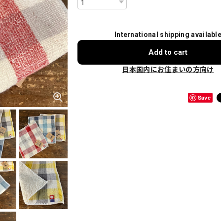
International shipping availabl
Add to cart
日本国内にお住まいの方向け
Save