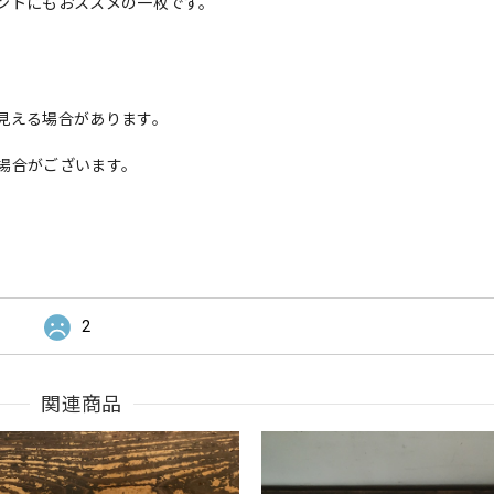
ントにもおススメの一枚です。
見える場合があります。
場合がございます。
2
関連商品