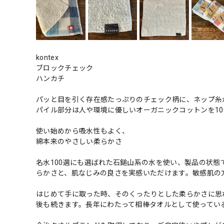
kontex
ブロックチェック
ハンカチ
パッと目を引く存在感たっぷりのチェック柄に、ネップ糸
パイル部分は人や環境に優しいオーガニックコットンを10
使い始めから吸水性もよく、
綿本来のやさしい柔らかさ
名水100選にも選ばれた石鎚山系の水を使い、製品の状
らかさと、肌なじみの良さを実感いただけます。敏感肌の
はじめて手に取った時、そのくったりとした柔らかさに思
後も続きます。長年にわたって相棒タオルとして使ってい