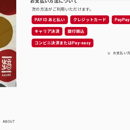
お支払い方法について
次の方法がご利用いただけます。
PAY ID あと払い
クレジットカード
PayPay
キャリア決済
銀行振込
コンビニ決済またはPay-easy
お支払い
ABOUT