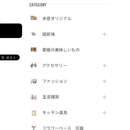
CATEGORY
歩音オリジナル
e
砥部焼
愛媛の美味しいもの
アクセサリー
ファッション
生活雑貨
キッチン道具
フラワーベース 花器