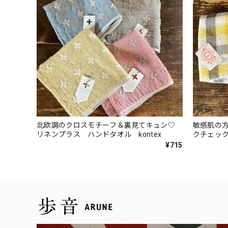
北欧調のクロスモチーフ＆裏見てキュン♡
敏感肌の
リネンプラス ハンドタオル kontex
クチェック
¥715