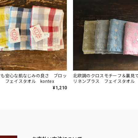
方も安心な肌なじみの良さ ブロッ
北欧調のクロスモチーフ＆裏見
 フェイスタオル kontex
リネンプラス フェイスタオル ko
¥1,210