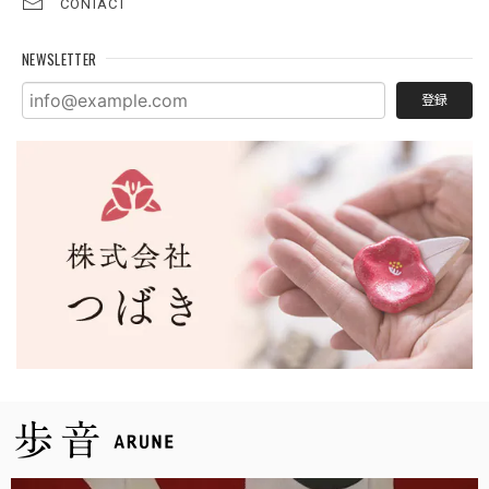
CONTACT
NEWSLETTER
登録