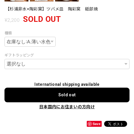
【杉浦非水×陶彩窯】ツバメ皿 陶彩窯 砥部焼
SOLD OUT
¥2,200
種類
ギフトラッピング
International shipping available
Sold out
日本国内にお住まいの方向け
Save