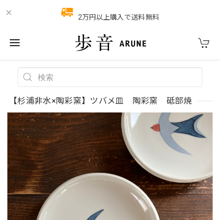
2万円以上購入で送料無料
【杉浦非水×陶彩窯】ツバメ皿 陶彩窯 砥部焼