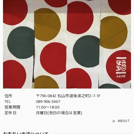
住所
〒790-0842 松山市道後湯之町2-7-1F
TEL
089-906-5467
営業時間
11:00〜18:00
定休日
月曜日(祝日の場合は営業)
ABOUT
お支払い方法について