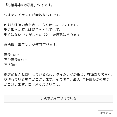
「杉浦非水×陶彩窯」作品です。
つばめのイラストが素敵なお皿です。
色彩も独特の青と赤で、永く使いたいお皿です。
手の取った感じはぽてっとしていて、
重くはないですがしっかりとした厚みはあります
食洗機、電子レンジ使用可能です。
直径16cm
高台直径8.5cm
高さ3cm
※店頭販売と並行しているため、タイムラグが生じ、在庫ありでも売
り切れている場合がございます。その場合、最大1年程度かかる場合
がございます。ご了承くださいませ。
この商品をアプリで見る
通報する