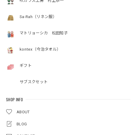
吹ガラス工房 村上恭一
Sa-Rah（リネン服）
マトリョーシカ 松田知子
kontex（今治タオル）
ギフト
サブスクセット
SHOP INFO
ABOUT
BLOG