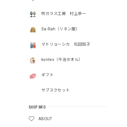
吹ガラス工房 村上恭一
Sa-Rah（リネン服）
マトリョーシカ 松田知子
kontex（今治タオル）
ギフト
サブスクセット
SHOP INFO
ABOUT