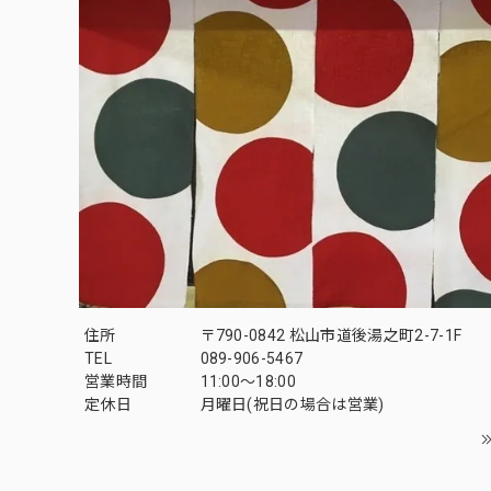
住所
〒790-0842 松山市道後湯之町2-7-1F
TEL
089-906-5467
営業時間
11:00〜18:00
定休日
月曜日(祝日の場合は営業)