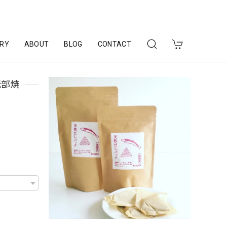
RY
ABOUT
BLOG
CONTACT
砥部焼