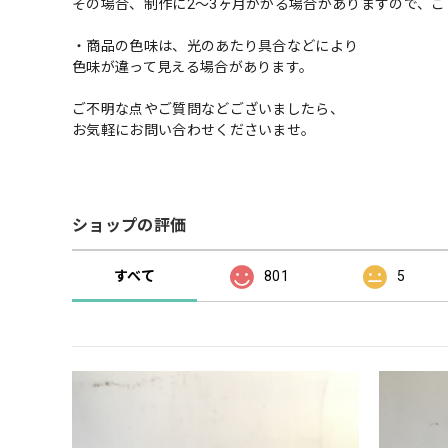
その場合、制作に2〜3ヶ月かかる場合がありますので、ご
・商品の色味は、光のあたり具合などにより
色味が違って見える場合があります。
ご不明な点やご質問などございましたら、
お気軽にお問い合わせくださいませ。
ショップの評価
すべて
801
5