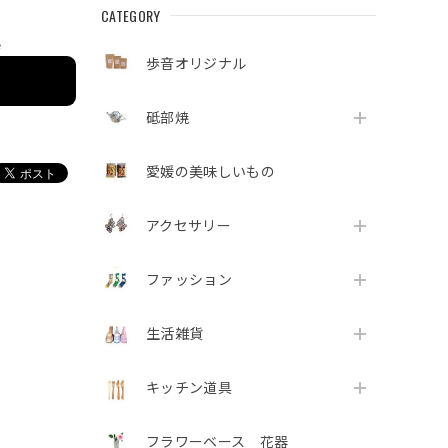
CATEGORY
e
歩音オリジナル
砥部焼
愛媛の美味しいもの
アクセサリー
ファッション
生活雑貨
キッチン道具
フラワーベース 花器