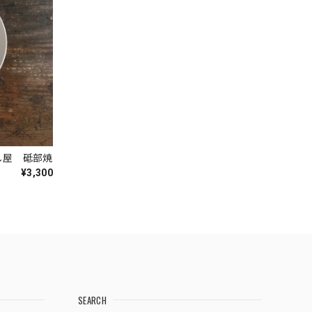
し屋 砥部焼
¥3,300
SEARCH