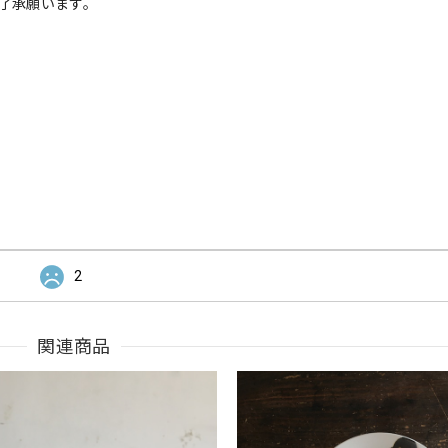
了承願います。
2
関連商品