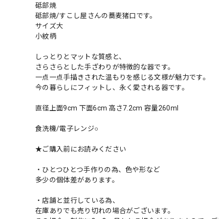
砥部焼
砥部焼/すこし屋さんの蕎麦猪口です。
サイズ大
小紋柄
しっとりとマットな質感と、
さらさらとした手ざわりが特徴的な器です。
一点一点手描きされた温もりを感じる文様が魅力です。
今の暮らしにフィットし、永く愛される器です。
直径上面9cm 下面6cm 高さ7.2cm 容量260ml
食洗機/電子レンジ○
★ご購入前にお読みください
・ひとつひとつ手作りの為、色や形など
多少の個体差があります。
・店舗と並行している為、
在庫ありでも売り切れの場合がございます。