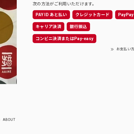
次の方法がご利用いただけます。
PAY ID あと払い
クレジットカード
PayPay
キャリア決済
銀行振込
コンビニ決済またはPay-easy
お支払い
ABOUT