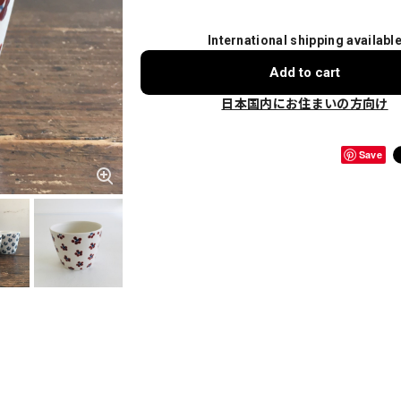
International shipping availabl
Add to cart
日本国内にお住まいの方向け
Save