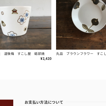
大 道後梅 すこし屋 砥部焼
丸皿 ブラウンフラワー すこ
¥2,420
お支払い方法について