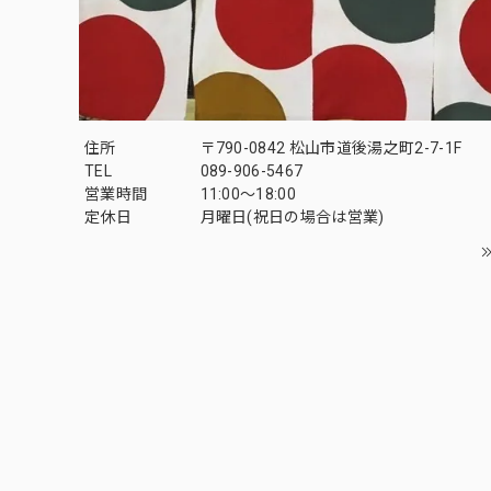
住所
〒790-0842 松山市道後湯之町2-7-1F
TEL
089-906-5467
営業時間
11:00〜18:00
定休日
月曜日(祝日の場合は営業)