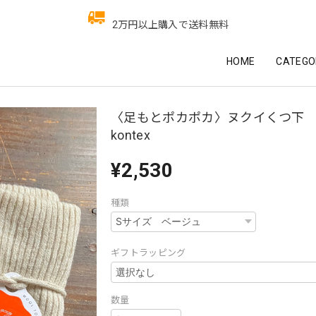
2万円以上購入で送料無料
HOME
CATEGO
〈足もとポカポカ〉ヌクイくつ
kontex
¥2,530
種類
ギフトラッピング
数量