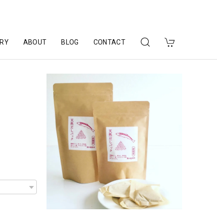
RY
ABOUT
BLOG
CONTACT
下