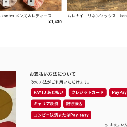
kontex メンズ＆レディース
ムレナイ リネンソックス kon
¥1,430
お支払い方法について
次の方法がご利用いただけます。
PAY ID あと払い
クレジットカード
PayPay
キャリア決済
銀行振込
コンビニ決済またはPay-easy
お支払い