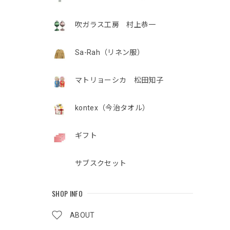
吹ガラス工房 村上恭一
Sa-Rah（リネン服）
マトリョーシカ 松田知子
kontex（今治タオル）
ギフト
サブスクセット
SHOP INFO
ABOUT