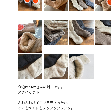
今治kontexさんの靴下です。
ヌクイくつ下
ふわふわパイルで足元あったか、
とにもかくにもヌクヌククツシタ。