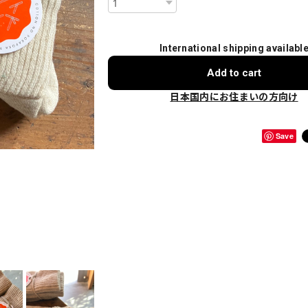
International shipping availabl
Add to cart
日本国内にお住まいの方向け
Save