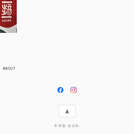
ABOUT
© 歩音 -あるね-