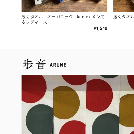
履くタオル オーガニック kontex メンズ
履くタオル 
＆レディース
¥1,540