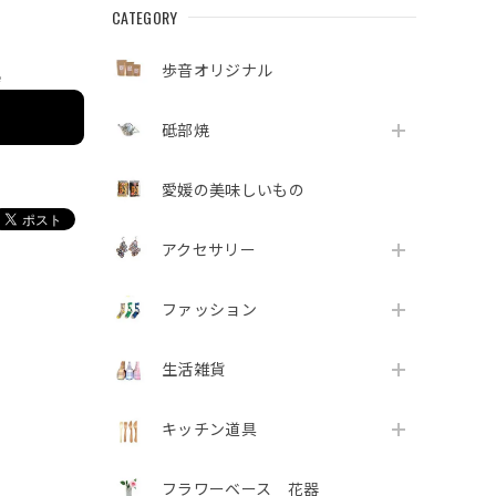
CATEGORY
歩音オリジナル
e
砥部焼
愛媛の美味しいもの
アクセサリー
ファッション
生活雑貨
キッチン道具
フラワーベース 花器