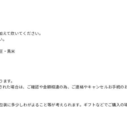
加えて炊いてください。
い。
豆・黒米
ります。
された場合は、ご確認や金額相違の為、ご連絡やキャンセルお手続の
包装に多少しわがよること等が考えられます。ギフトなどでご購入の