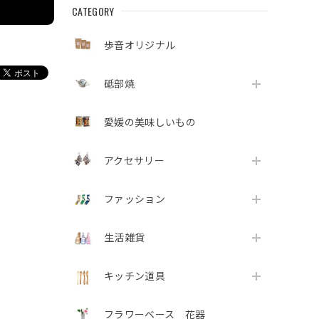
CATEGORY
歩音オリジナル
砥部焼
愛媛の美味しいもの
アクセサリー
ファッション
生活雑貨
キッチン道具
フラワーベース 花器