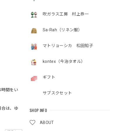
吹ガラス工房 村上恭一
Sa-Rah（リネン服）
マトリョーシカ 松田知子
kontex（今治タオル）
ギフト
お時間をい
サブスクセット
場合は、ゆ
SHOP INFO
ABOUT