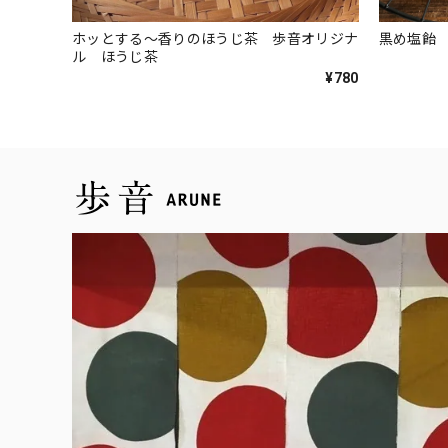
ホッとする〜香りのほうじ茶 歩音オリジナ
黒め塩飴 
ル ほうじ茶
¥780