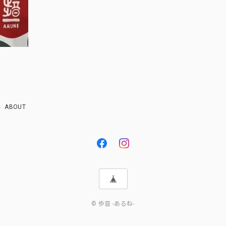
ABOUT
© 歩音 -あるね-