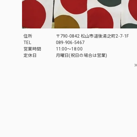
住所
〒790-0842 松山市道後湯之町2-7-1F
TEL
089-906-5467
営業時間
11:00〜18:00
定休日
月曜日(祝日の場合は営業)