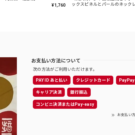
ックスピネルとパールのネックレ
¥1,760
pearl
お支払い方法について
次の方法がご利用いただけます。
PAY ID あと払い
クレジットカード
PayPay
キャリア決済
銀行振込
コンビニ決済またはPay-easy
お支払い