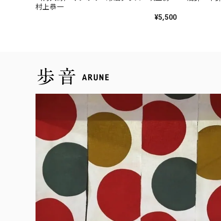
村上恭一
¥5,500