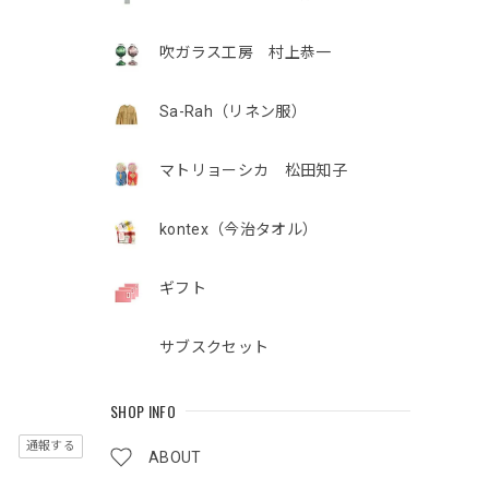
吹ガラス工房 村上恭一
Sa-Rah（リネン服）
マトリョーシカ 松田知子
kontex（今治タオル）
ギフト
サブスクセット
SHOP INFO
通報する
ABOUT