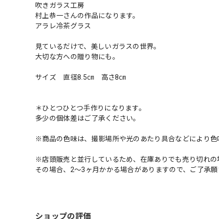
吹きガラス工房
村上恭一さんの作品になります。
アラレ冷茶グラス
見ているだけで、美しいガラスの世界。
大切な方への贈り物にも。
サイズ 直径8.5㎝ 高さ8㎝
＊ひとつひとつ手作りになります。
多少の個体差はご了承ください。
※商品の色味は、撮影場所や光のあたり具合などにより色
※店頭販売と並行しているため、在庫ありでも売り切れの
その場合、2〜3ヶ月かかる場合がありますので、ご了承願
ショップの評価