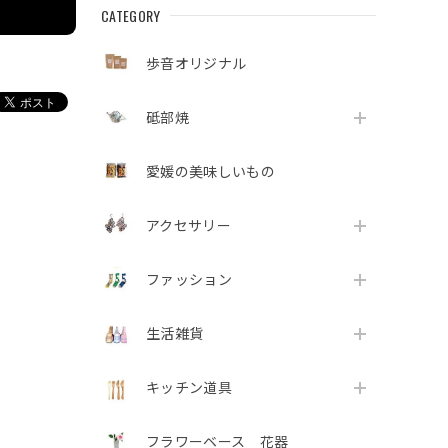
CATEGORY
歩音オリジナル
砥部焼
愛媛の美味しいもの
アクセサリー
ファッション
生活雑貨
キッチン道具
フラワーベース 花器