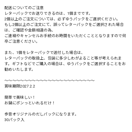
配送についてのご注意
レターパックでお送りできるのは、1個までです。
2個以上のご注文については、必ずゆうパックをご選択ください。
もし2個以上のご注文にて、誤ってレターパックをご選択された場合
は、ご確認や金額相違の為、
ご連絡やキャンセルお手続のお時間をいただくこととなりますので何
卒ご注意ください。
また、1個をレターパックで送付した場合は、
レターパックの取扱上、包装に多少しわがよること等が考えられま
す。ギフトなどでご購入の場合は、ゆうパックをご選択することをお
勧めいたします。
〜〜〜〜〜〜〜〜〜〜〜〜〜〜〜〜〜〜〜〜〜〜〜
賞味期限2027.2.2
簡単で美味しい！
お鍋にポンっといれるだけ！
歩音オリジナルのだしパックになります。
30パック入