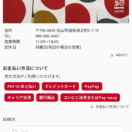
住所
〒790-0842 松山市道後湯之町2-7-1F
TEL
089-906-5467
営業時間
11:00〜18:00
定休日
月曜日(祝日の場合は営業)
ABOUT
お支払い方法について
次の方法がご利用いただけます。
PAY ID あと払い
クレジットカード
PayPay
キャリア決済
銀行振込
コンビニ決済またはPay-easy
お支払い方法について
SEARCH