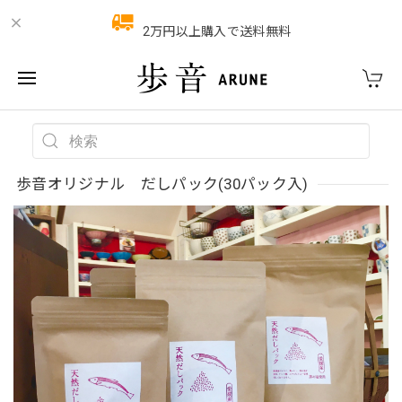
2万円以上購入で送料無料
歩音オリジナル だしパック(30パック入)