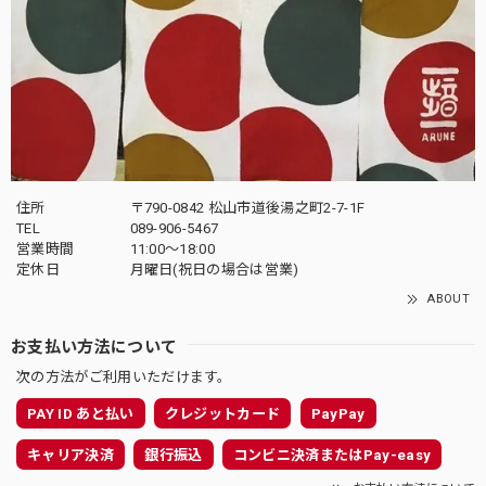
住所
〒790-0842 松山市道後湯之町2-7-1F
TEL
089-906-5467
営業時間
11:00〜18:00
定休日
月曜日(祝日の場合は営業)
ABOUT
お支払い方法について
次の方法がご利用いただけます。
PAY ID あと払い
クレジットカード
PayPay
キャリア決済
銀行振込
コンビニ決済またはPay-easy