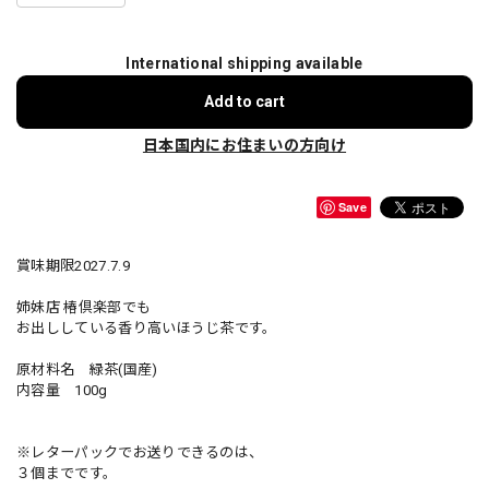
International shipping available
Add to cart
日本国内にお住まいの方向け
Save
賞味期限2027.7.9
姉妹店 椿倶楽部でも
お出ししている香り高いほうじ茶です。
原材料名 緑茶(国産)
内容量 100g
※レターパックでお送りできるのは、
３個までです。