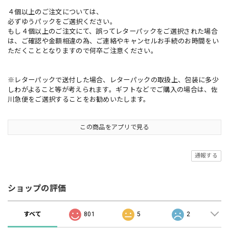
４個以上のご注文については、
必ずゆうパックをご選択ください。
もし４個以上のご注文にて、誤ってレターパックをご選択された場合
は、ご確認や金額相違の為、ご連絡やキャンセルお手続のお時間をい
ただくこととなりますので何卒ご注意ください。
※レターパックで送付した場合、レターパックの取扱上、包装に多少
しわがよること等が考えられます。ギフトなどでご購入の場合は、佐
川急便をご選択することをお勧めいたします。
この商品をアプリで見る
通報する
ショップの評価
すべて
801
5
2