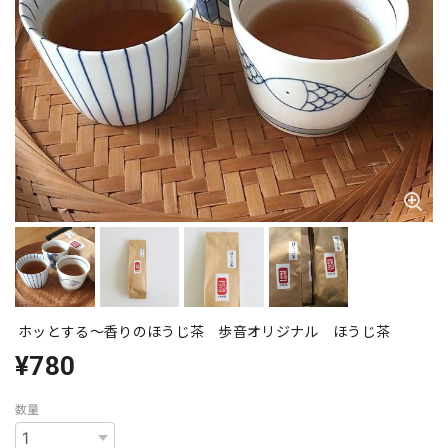
ホッとする〜香りのほうじ茶 歩音オリジナル ほうじ茶
¥780
数量