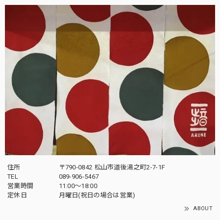
住所
〒790-0842 松山市道後湯之町2-7-1F
TEL
089-906-5467
営業時間
11:00〜18:00
定休日
月曜日(祝日の場合は営業)
ABOUT