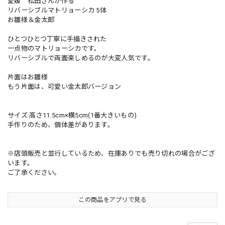
愛媛 松田さんが作る
リバーシブルマトリョーシカ 5体
お雛様＆金太郎
ひとつひとつ丁寧に手描きされた
一点物のマトリョーシカです。
リバーシブルで両面楽しめるのが大変人気です。
片面はお雛様
もう片面は、可愛い金太郎バージョン
サイズ:高さ11.5cm×横5cm(1番大きいもの)
手作りのため、個体差があります。
※店頭販売と並行しているため、在庫ありでも売り切れの場合がござ
います。
ご了承ください。
この商品をアプリで見る