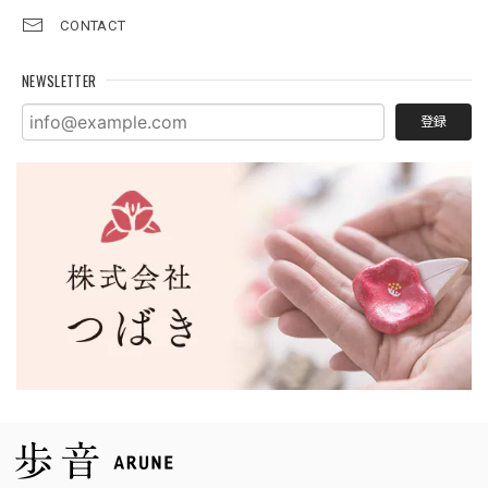
CONTACT
NEWSLETTER
登録