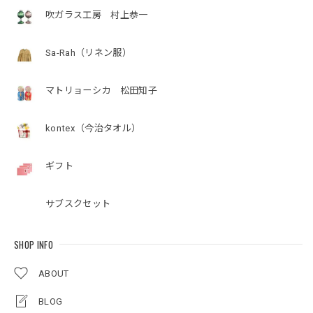
吹ガラス工房 村上恭一
Sa-Rah（リネン服）
マトリョーシカ 松田知子
kontex（今治タオル）
ギフト
サブスクセット
SHOP INFO
ABOUT
BLOG