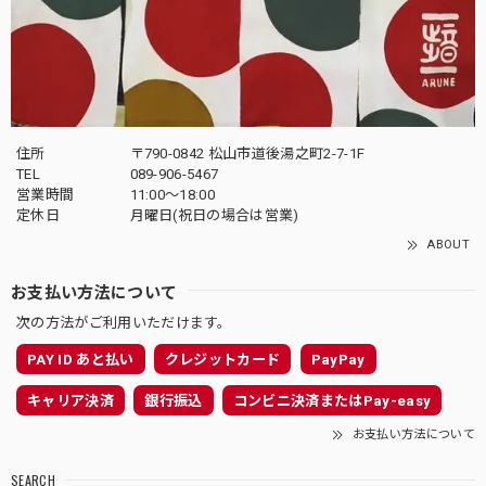
住所
〒790-0842 松山市道後湯之町2-7-1F
TEL
089-906-5467
営業時間
11:00〜18:00
定休日
月曜日(祝日の場合は営業)
ABOUT
お支払い方法について
次の方法がご利用いただけます。
PAY ID あと払い
クレジットカード
PayPay
キャリア決済
銀行振込
コンビニ決済またはPay-easy
お支払い方法について
SEARCH