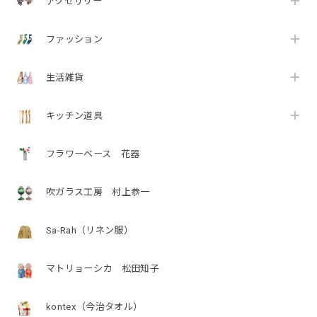
アクセサリー
ファッション
生活雑貨
キッチン道具
フラワーベース 花器
吹ガラス工房 村上恭一
Sa-Rah（リネン服）
マトリョーシカ 松田知子
kontex（今治タオル）