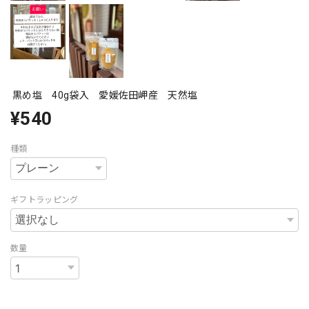
黒め塩 40g袋入 愛媛佐田岬産 天然塩
¥540
種類
ギフトラッピング
数量